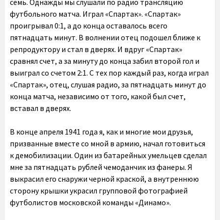
семь. Однажды мы слушали по радио трансляцию
футбольного матча. Играл «Спартак». «Спартак»
проигрывал 0:1, а до конца оставалось всего
пятнадцать минут. В волнении отец подошел ближе к
репродуктору и стал в дверях. И вдруг «Спартак»
сравнял счет, а за минуту до конца забил второй гол и
выиграл со счетом 2:1. С тех пор каждый раз, когда играл
«Спартак», отец, слушая радио, за пятнадцать минут до
конца матча, независимо от того, какой был счет,
вставал в дверях.
В конце апреля 1941 года я, как и многие мои друзья,
призванные вместе со мной в армию, начал готовиться
к демобилизации. Один из батарейных умельцев сделал
мне за пятнадцать рублей чемоданчик из фанеры. Я
выкрасил его снаружи черной краской, а внутреннюю
сторону крышки украсил групповой фотографией
футболистов московской команды «Динамо».