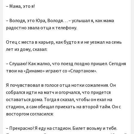
– Мама, это я!
– Володя, это Юра, Володя… – услышал я, как мама
радостно звала отца к телефону.
Отец с места в карьер, как будто я и не уезжал на семь
лет из дому, сказал:
– Слушаю! Как жалко, что поезд поздно пришел. Сегодня
твои на «Динамо» играют со «Спартаком».
Я почувствовал в голосе отца нотки сожаления. Он
собрался идти на матч и огорчался, что придется
оставаться дома. Тогда я сказал, чтобы он ехал на
стадион, а сам обещал приехать на второй тайм. Он с
восторгом согласился:
– Прекрасно! Я еду на стадион. Билет возьму и тебе.