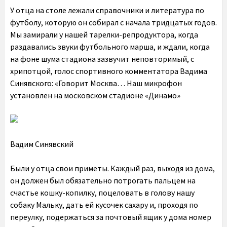
У отца на столе лежали справочники и литература по
футболу, которую он собирал с начала тридцатых годов.
Мы замирали у нашей тарелки-репродуктора, когда
раздавались звуки футбольного марша, и ждали, когда
на фоне шума стадиона зазвучит неповторимый, с
хрипотцой, голос спортивного комментатора Вадима
Синявского: «Говорит Москва… Наш микрофон
установлен на московском стадионе «Динамо»
Вадим Синявский
Были у отца свои приметы. Каждый раз, выходя из дома,
он должен был обязательно потрогать пальцем на
счастье кошку-копилку, поцеловать в голову нашу
собаку Мальку, дать ей кусочек сахару и, проходя по
переулку, подержаться за почтовый ящик у дома номер