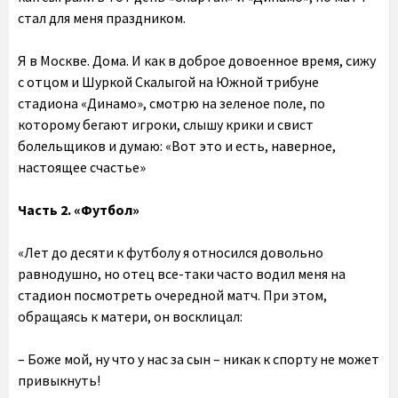
стал для меня праздником.
Я в Москве. Дома. И как в доброе довоенное время, сижу
с отцом и Шуркой Скалыгой на Южной трибуне
стадиона «Динамо», смотрю на зеленое поле, по
которому бегают игроки, слышу крики и свист
болельщиков и думаю: «Вот это и есть, наверное,
настоящее счастье»
Часть 2. «Футбол»
«Лет до десяти к футболу я относился довольно
равнодушно, но отец все-таки часто водил меня на
стадион посмотреть очередной матч. При этом,
обращаясь к матери, он восклицал:
– Боже мой, ну что у нас за сын – никак к спорту не может
привыкнуть!