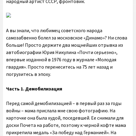
народный артист СССР, фронтовик.
А вы знали, что любимец советского народа
самозабвенно болел за московское «Динамо»? Ни слова
больше! Просто держите два мощнейших отрывка из
автобиографии Юрия Никулина «Почти серьезно»,
впервые изданной в 1976 году в журнале «Молодая
гвардия». Просто перенеситесь на 75 лет назад и
погрузитесь в эпоху.
Часть 1. Демобилизация
Перед самой демобилизацией – в первый раз за годы
войны – мама прислала мне свою фотографию. На
карточке она была худой, поседевшей. Ее снимали для
доски Почета на работе, поэтому к черной кофте мама
прикрепила медаль «За победу над Германией». На