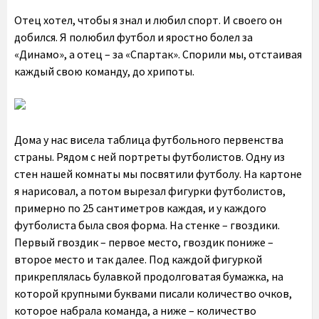
Отец хотел, чтобы я знал и любил спорт. И своего он
добился. Я полюбил футбол и яростно болел за
«Динамо», а отец – за «Спартак». Спорили мы, отстаивая
каждый свою команду, до хрипоты.
Дома у нас висела таблица футбольного первенства
страны. Рядом с ней портреты футболистов. Одну из
стен нашей комнаты мы посвятили футболу. На картоне
я нарисовал, а потом вырезал фигурки футболистов,
примерно по 25 сантиметров каждая, и у каждого
футболиста была своя форма. На стенке – гвоздики.
Первый гвоздик – первое место, гвоздик пониже –
второе место и так далее. Под каждой фигуркой
прикреплялась булавкой продолговатая бумажка, на
которой крупными буквами писали количество очков,
которое набрала команда, а ниже – количество