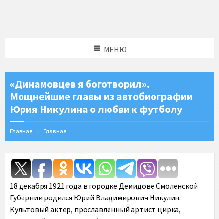
МЕНЮ
«Динамовцев я боготворил».
Мощнейшие главы из автобиографии
Юрия Никулина о любви к футболу
Главная
Главная
18 декабря 1921 года в городке Демидове Смоленской
Губернии родился Юрий Владимирович Никулин.
Культовый актер, прославленный артист цирка,