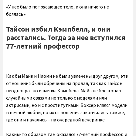
«У нее было потрясающее тело, и она ничего не
боялась».
Тайсон избил Кэмпбелл, и они
расстались. Тогда за нее вступился
77-летний профессор
Как бы Майк и Наоми не были увлечены друг другом, эти
отношения были обречены на провал, так как Тайсон
неоднократно изменял Кэмпбелл. Майк не брезговал
случайными связями не только с моделями или
актрисами, но и с проститутками. Боксер клялся модели
в вечной любви, но их отношения закончились там же,
где они и начались – на очередной вечеринке.
Каким-то образом там оказался 77-летний профессор и