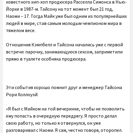
известного хип-хоп продюсера Расселла Симонса в Нью-
Йорке в 1987-м. Тайсону на тот момент был 21 год,
Наоми – 17. Тогда Майк уже был одним из популярнейших
людей в мире, став самым молодым чемпионом мира в
тяжелом весе.
Отношения Кэмпбелл и Тайсона начались уже с первой
встречи: парочку, занимающуюся сексом, заприметили
прямо в туалете особняка продюсера.
Эти события хорошо помнит друг и менеджер Тайсона
Рори Холлоуэй:
«Я был с Майком на той вечеринке, чтобы не позволить
ему попасть в очередную передрягу. Я просто делал
свою работу, но только я отвернулся, он уже
разговаривал с Наоми. Я сам, честно говоря, оторопел.