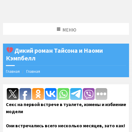
МЕНЮ
Дикий роман Тайсона и Наоми
Кэмпбелл
Главная
Главная
Секс на первой встрече в туалете, измены и избиение
модели
Они встречались всего несколько месяцев, зато как!