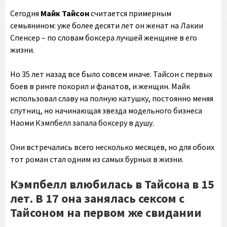
Сегодня
Майк Тайсон
считается примерным
семьянином: уже более десяти лет он женат на Лакии
Спенсер – по словам боксера лучшей женщине в его
жизни.
Но 35 лет назад все было совсем иначе. Тайсон с первых
боев в ринге покорил и фанатов, и женщин. Майк
использовал славу на полную катушку, постоянно меняя
спутниц, но начинающая звезда модельного бизнеса
Наоми Кэмпбелл запала боксеру в душу.
Они встречались всего несколько месяцев, но для обоих
тот роман стал одним из самых бурных в жизни.
Кэмпбелл влюбилась в Тайсона в 15
лет. В 17 она занялась сексом с
Тайсоном на первом же свидании