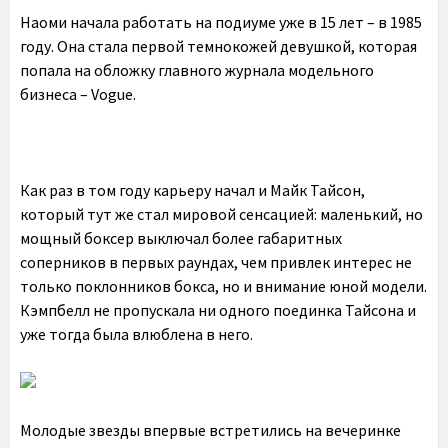
Наоми начала работать на подиуме уже в 15 лет – в 1985
году. Она стала первой темнокожей девушкой, которая
попала на обложку главного журнала модельного
бизнеса – Vogue.
Как раз в том году карьеру начал и Майк Тайсон,
который тут же стал мировой сенсацией: маленький, но
мощный боксер выключал более габаритных
соперников в первых раундах, чем привлек интерес не
только поклонников бокса, но и внимание юной модели.
Кэмпбелл не пропускала ни одного поединка Тайсона и
уже тогда была влюблена в него.
Молодые звезды впервые встретились на вечеринке