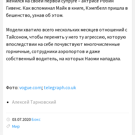
женился на своей первой супруге – актрисе Робин
Гивенс. Как вспоминал Майк в книге, Кэмпбелл пришла в
бешенство, узнав об этом.
Модели хватило всего нескольких месяцев отношений с
Тайсоном, чтобы перенять у него ту агрессию, которую
впоследствии на себе почувствуют многочисленные
горничные, сотрудники аэропортов и даже
собственный водитель, на которых Наоми нападала.
Фото:
vogue.com
;
telegraph.co.uk
Алексей Тарновский
03.07.2020
Бокс
Tags:
Мир