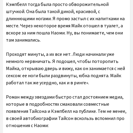
Кэмпбелл тогда была просто обворожительной
штучкой. Она была такой дикой, красивой, с
длиннющими ногами. Я промо застыл с их напитками на
месте. Через некоторое время Майк отошел в туалет, а
вскоре за ним пошла Наоми. Ну, вы понимаете, чем они
там занимались.
Проходят минуты, а их все нет. Люди начинали уже
немного нервничать. Я подошел, чтобы поторопить
Майка, открываю дверь и вижу, как он занимается с ней
сексом: ее ноги были раздвинуты, юбка поднята. Майк
работал так же усердно, как и в ринге».
Роман между звездами быстро стал достоянием медиа,
которые в подробностях смаковали совместные
появления Тайсона и Кэмпбелл на публике. Тем не менее,
в своей автобиографии Тайсон вскользь вспомнил про
отношения с Наоми: