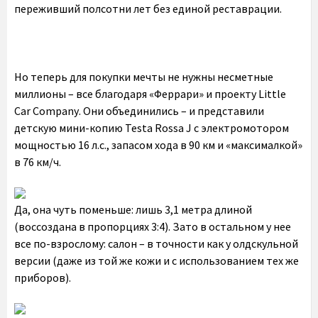
переживший полсотни лет без единой реставрации.
Но теперь для покупки мечты не нужны несметные
миллионы – все благодаря «Феррари» и проекту Little
Car Companу. Они объединились – и представили
детскую мини-копию Testa Rossa J с электромотором
мощностью 16 л.с., запасом хода в 90 км и «максималкой»
в 76 км/ч.
Да, она чуть поменьше: лишь 3,1 метра длиной
(воссоздана в пропорциях 3:4). Зато в остальном у нее
все по-взрослому: салон – в точности как у олдскульной
версии (даже из той же кожи и с использованием тех же
приборов).