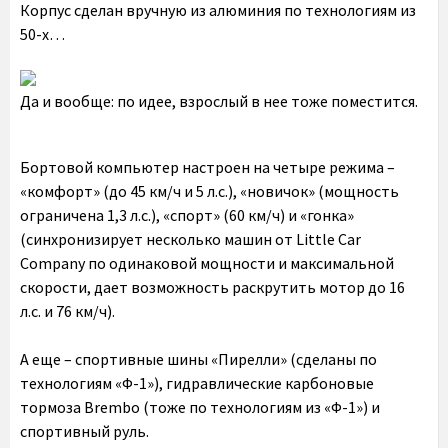
Корпус сделан вручную из алюминия по технологиям из
50-х…
Да и вообще: по идее, взрослый в нее тоже поместится.
Бортовой компьютер настроен на четыре режима –
«комфорт» (до 45 км/ч и 5 л.с.), «новичок» (мощность
ограничена 1,3 л.с.), «спорт» (60 км/ч) и «гонка»
(синхронизирует несколько машин от Little Car
Companу по одинаковой мощности и максимальной
скорости, дает возможность раскрутить мотор до 16
л.с. и 76 км/ч).
А еще – спортивные шины «Пирелли» (сделаны по
технологиям «Ф-1»), гидравлические карбоновые
тормоза Brembo (тоже по технологиям из «Ф-1») и
спортивный руль.