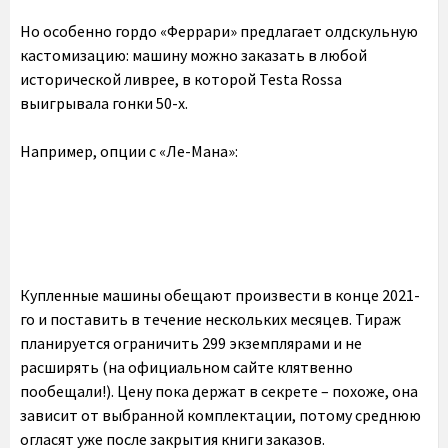
Но особенно гордо «Феррари» предлагает олдскульную
кастомизацию: машину можно заказать в любой
исторической ливрее, в которой Testa Rossa
выигрывала гонки 50-х.
Например, опции с «Ле-Мана»:
Купленные машины обещают произвести в конце 2021-
го и поставить в течение нескольких месяцев. Тираж
планируется ограничить 299 экземплярами и не
расширять (на официальном сайте клятвенно
пообещали!). Цену пока держат в секрете – похоже, она
зависит от выбранной комплектации, потому среднюю
огласят уже после закрытия книги заказов.