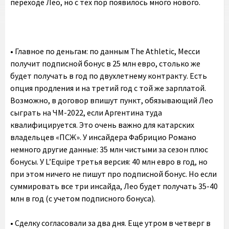
переходе Лео, но с тех пор появилось много нового.
•‎ Главное по деньгам: по данным The Athletic, Месси
получит подписной бонус в 25 млн евро, столько же
будет получать в год по двухлетнему контракту. Есть
опция продления и на третий год с той же зарплатой.
Возможно, в договор впишут пункт, обязывающий Лео
сыграть на ЧМ-2022, если Аргентина туда
квалифицируется. Это очень важно для катарских
владельцев «ПСЖ». У инсайдера Фабрицио Романо
немного другие данные: 35 млн чистыми за сезон плюс
бонусы. У L’Equipe третья версия: 40 млн евро в год, но
при этом ничего не пишут про подписной бонус. Но если
суммировать все три инсайда, Лео будет получать 35-40
млн в год (с учетом подписного бонуса).
•‎ Сделку согласовали за два дня. Еще утром в четверг в