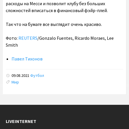
расходы на Месси и позволит клубу без больших
сложностей вписаться в финансовый фэйр-плей.
Так что на бумаге все выглядит очень красиво.
Фото:
REUTERS
/Gonzalo Fuentes, Ricardo Moraes, Lee
Smith
Павел Тихонов
09.08.2021
Футбол
Tags:
Мир
LIVEINTERNET