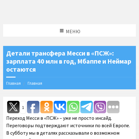
МЕНЮ
Детали трансфера Месси в «ПСЖ»:
зарплата 40 млн в год, Мбаппе и Неймар
остаются
Главная
Главная
1
Переход Месси в «ПСЖ» – уже не просто инсайд.
Переговоры подтверждают источники по всей Европе.
В субботу мы в деталях рассказывали о возможном