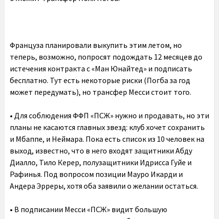
Француза планировали выкупить этим летом, но
теперь, возможно, попросят подождать 12 месяцев до
истечения контракта с «Ман Юнайтед» и подписать
бесплатно. Тут есть некоторые риски (Погба за год
может передумать), но трансфер Месси стоит того.
•‎ Для соблюдения ФФП «ПСЖ» нужно и продавать, но эти
планы не касаются главных звезд: клуб хочет сохранить
и Мбаппе, и Неймара. Пока есть список из 10 человек на
выход, известно, что в него входят защитники Абду
Диалло, Тило Керер, полузащитники Идрисса Гуйе и
Рафинья. Под вопросом позиции Мауро Икарди и
Андера Эрреры, хотя оба заявили о желании остаться.
•‎ В подписании Месси «ПСЖ» видит большую