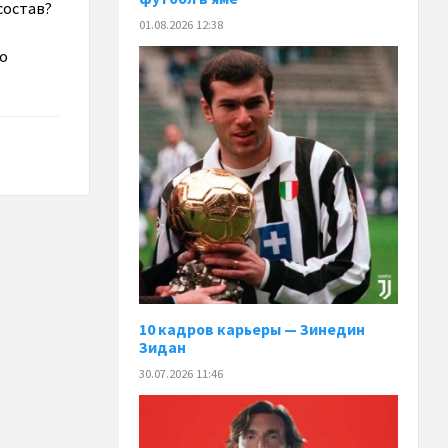
 состав?
01.08.2026 12:38
со
10 кадров карьеры — Зинедин
Зидан
30.07.2026 11:46