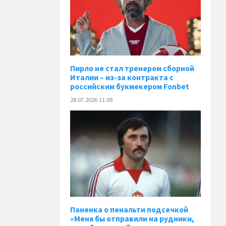
Пирло не стал тренером сборной
Италии – из-за контракта с
российским букмекером Fonbet
28.07.2026 11:08
Паненка o пенальти подсечкой
«Меня бы отправили на рудники,