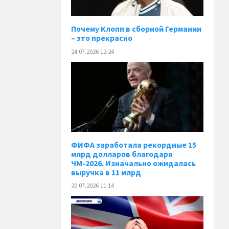
Почему Клопп в сборной Германии
– это прекрасно
24.07.2026 12:24
ФИФА заработала рекордные 15
млрд долларов благодаря
ЧМ-2026. Изначально ожидалась
выручка в 11 млрд
20.07.2026 11:14