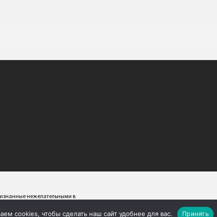
признанные нежелательными в
ем cookies, чтобы сделать наш сайт удобнее для вас.
Принять