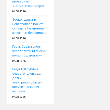
проверить
«Безмятежное море»
04.08.2026
Зооконфликт в
Севастополе может
оставить бездомных
животных без помощи
04.08.2026
Гость Севастополя
украл элитный виски и
попал под уголовку
04.08.2026
Ради 100 рублей:
севастополец сдал
детям
электросамокаты и
получит 90 тысяч
штрафа
04.08.2026