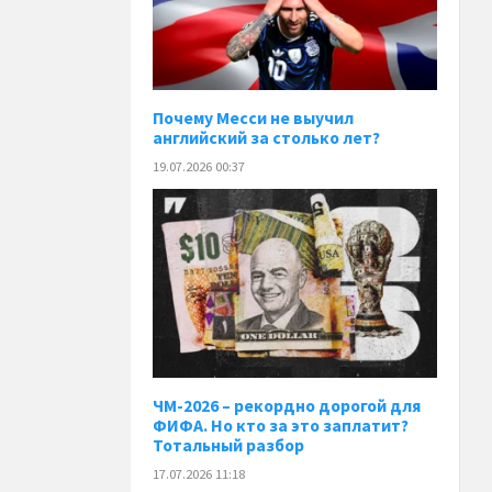
Почему Месси не выучил
английский за столько лет?
19.07.2026 00:37
ЧМ-2026 – рекордно дорогой для
ФИФА. Но кто за это заплатит?
Тотальный разбор
17.07.2026 11:18