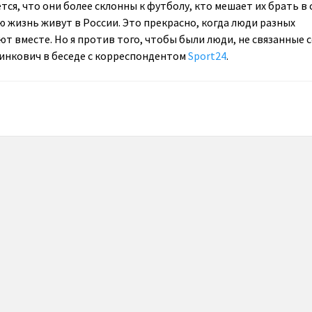
ается, что они более склонны к футболу, кто мешает их брать в
ю жизнь живут в России. Это прекрасно, когда люди разных
т вместе. Но я против того, чтобы были люди, не связанные 
линкович в беседе с корреспондентом
Sport24
.