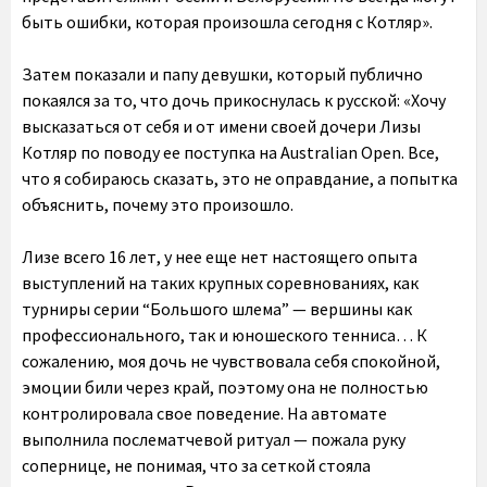
быть ошибки, которая произошла сегодня с Котляр».
Затем показали и папу девушки, который публично
покаялся за то, что дочь прикоснулась к русской: «Хочу
высказаться от себя и от имени своей дочери Лизы
Котляр по поводу ее поступка на Australian Open. Все,
что я собираюсь сказать, это не оправдание, а попытка
объяснить, почему это произошло.
Лизе всего 16 лет, у нее еще нет настоящего опыта
выступлений на таких крупных соревнованиях, как
турниры серии “Большого шлема” — вершины как
профессионального, так и юношеского тенниса… К
сожалению, моя дочь не чувствовала себя спокойной,
эмоции били через край, поэтому она не полностью
контролировала свое поведение. На автомате
выполнила послематчевой ритуал — пожала руку
сопернице, не понимая, что за сеткой стояла