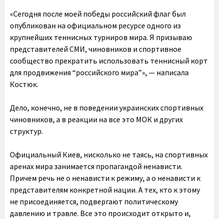
«Сегодня после моей победы российский флаг был
опубликован на официальном ресурсе одного из
крупнейших теннисных турниров мира. Я призываю
представителей СМИ, чиновников и спортивное
сообщество прекратить использовать теннисный корт
для продвижения “российского мира”», — написала
Костюк.
Дело, конечно, не в поведении украинских спортивных
чиновников, а в реакции на все это МОК и других
структур.
Официальный Киев, нисколько не таясь, на спортивных
аренах мира занимается пропагандой ненависти.
Причем речь не о ненависти к режиму, а о ненависти к
представителям конкретной нации. А тех, кто к этому
не присоединяется, подвергают политическому
давлению и травле. Все это происходит открыто и,