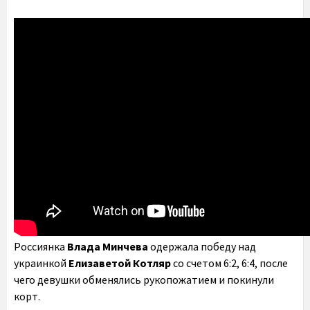
Россиянка
Влада Минчева
одержала победу над
украинкой
Елизаветой Котляр
со счетом 6:2, 6:4, после
чего девушки обменялись рукопожатием и покинули
корт.