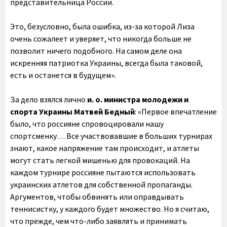
представительница России.
Это, безусловно, была ошибка, из-за которой Лиза
очень сожалеет и уверяет, что никогда больше не
позволит ничего подобного. На самом деле она
искренняя патриотка Украины, всегда была таковой,
есть и останется в будущем».
За дело взялся лично
и. о. министра молодежи и
спорта Украины Матвей Бедный
: «Первое впечатление
было, что россияне спровоцировали нашу
спортсменку… Все участвовавшие в больших турнирах
знают, какое напряжение там происходит, и атлеты
могут стать легкой мишенью для провокаций. На
каждом турнире россияне пытаются использовать
украинских атлетов для собственной пропаганды.
Аргументов, чтобы обвинять или оправдывать
теннисистку, у каждого будет множество. Но я считаю,
что прежде, чем что-либо заявлять и принимать