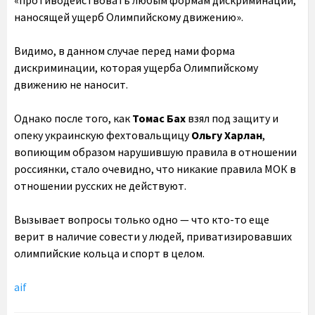
«противодействовать любым формам дискриминации,
наносящей ущерб Олимпийскому движению».
Видимо, в данном случае перед нами форма
дискриминации, которая ущерба Олимпийскому
движению не наносит.
Однако после того, как
Томас Бах
взял под защиту и
опеку украинскую фехтовальщицу
Ольгу Харлан
,
вопиющим образом нарушившую правила в отношении
россиянки, стало очевидно, что никакие правила МОК в
отношении русских не действуют.
Вызывает вопросы только одно — что кто-то еще
верит в наличие совести у людей, приватизировавших
олимпийские кольца и спорт в целом.
aif