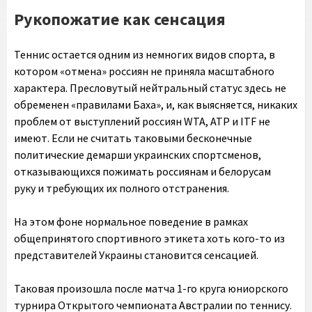
Рукопожатие как сенсация
Теннис остается одним из немногих видов спорта, в
котором «отмена» россиян не приняла масштабного
характера. Пресловутый нейтральный статус здесь не
обременен «правилами Баха», и, как выясняется, никаких
проблем от выступлений россиян WTA, ATP и ITF не
имеют. Если не считать таковыми бесконечные
политические демарши украинских спортсменов,
отказывающихся пожимать россиянам и белорусам
руку и требующих их полного отстранения.
На этом фоне нормальное поведение в рамках
общепринятого спортивного этикета хоть кого-то из
представителей Украины становится сенсацией.
Таковая произошла после матча 1-го круга юниорского
турнира Открытого чемпионата Австралии по теннису.