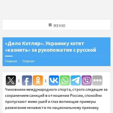
МЕНЮ
«Дело Котляр». Украинку хотят
«казнить» за рукопожатие с русской
Главная
Главная
1
1
Чиновники международного спорта, строго следящие за
сохранением санкций в отношении России, спокойно
пропускают мимо ушей и глаз вопиющие примеры
разжигания ненависти по национальному признаку.