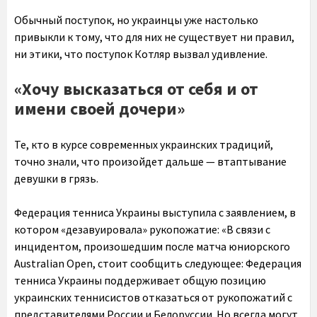
Обычный поступок, но украинцы уже настолько
привыкли к тому, что для них не существует ни правил,
ни этики, что поступок Котляр вызвал удивление.
«Хочу высказаться от себя и от
имени своей дочери»
Те, кто в курсе современных украинских традиций,
точно знали, что произойдет дальше — втаптывание
девушки в грязь.
Федерация тенниса Украины выступила с заявлением, в
котором «дезавуировала» рукопожатие: «В связи с
инцидентом, произошедшим после матча юниорского
Australian Open, стоит сообщить следующее: Федерация
тенниса Украины поддерживает общую позицию
украинских теннисистов отказаться от рукопожатий с
представителями России и Белоруссии. Но всегда могут