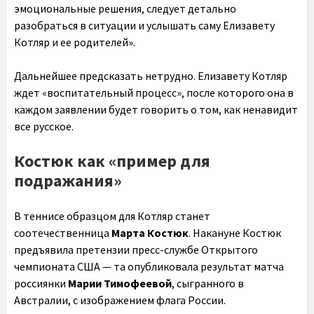
эмоциональные решения, следует детально
разобраться в ситуации и услышать саму Елизавету
Котляр и ее родителей».
Дальнейшее предсказать нетрудно. Елизавету Котляр
ждет «воспитательный процесс», после которого она в
каждом заявлении будет говорить о том, как ненавидит
все русское.
Костюк как «пример для
подражания»
В теннисе образцом для Котляр станет
соотечественница
Марта Костюк
. Накануне Костюк
предъявила претензии пресс-службе Открытого
чемпионата США — та опубликовала результат матча
россиянки
Марии Тимофеевой
, сыгранного в
Австралии, с изображением флага России.