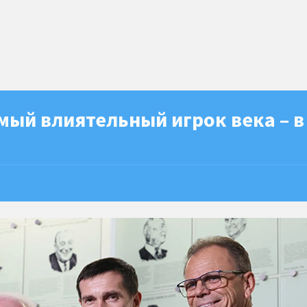
ый влиятельный игрок века – в