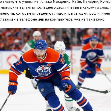
 знаем, что учился не только Макдэвид. Кэйн, Панарин, Кучер
амые яркие таланты последнего десятилетия в каком-то смысл
ккеисты, которые определяют лицо игры сегодня, росли, имея
лазами – в телефоне или на компьютере, уже не так важно.