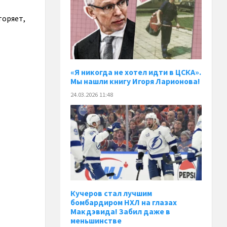
торяет,
«Я никогда не хотел идти в ЦСКА».
Мы нашли книгу Игоря Ларионова!
24.03.2026 11:48
Кучеров стал лучшим
бомбардиром НХЛ на глазах
Макдэвида! Забил даже в
меньшинстве