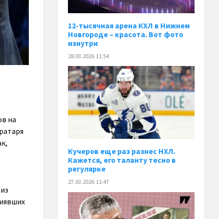
12-тысячная арена КХЛ в Нижнем
Новгороде – красота. Вот фото
изнутри
28.03.2026 11:54
ов на
вратаря
к,
Кучеров еще раз разнес НХЛ.
Кажется, его таланту тесно в
регулярке
27.03.2026 11:47
 из
лиявших