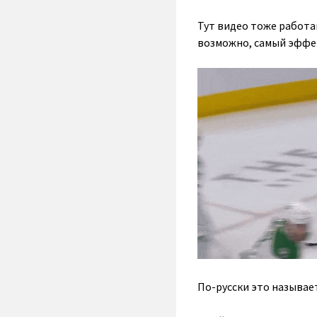
Тут видео тоже работаю
возможно, самый эффек
По-русски это называет