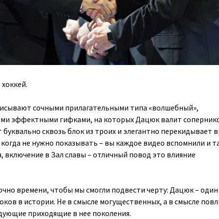
 хоккей.
писывают сочными прилагательными типа «волшебный»,
ими эффектными гифками, на которых Дацюк валит соперник
т буквально сквозь блок из троих и элегантно перекидывает 
, когда не нужно показывать – вы каждое видео вспомнили и та
я, включение в Зал славы – отличный повод это влияние
чно времени, чтобы мы смогли подвести черту: Дацюк – один
оков в истории. Не в смысле могущественных, а в смысле пов
едующие приходящие в нее поколения.