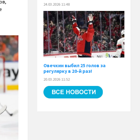
ов,
24.03.2026 11:48
е
Овечкин выбил 25 голов за
регулярку в 20-й раз!
20.03.2026 11:52