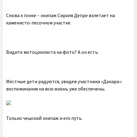
Снова к гонке – экипаж Сириля Депре взлетает на
каменисто-песочном участке.
Видите мотоциклиста на фото? А он есть.
Местные дети радуются, увидев участника «Дакара»:
воспоминания на всю жизнь уже обеспечены.
Только чешский экипаж и его путь.