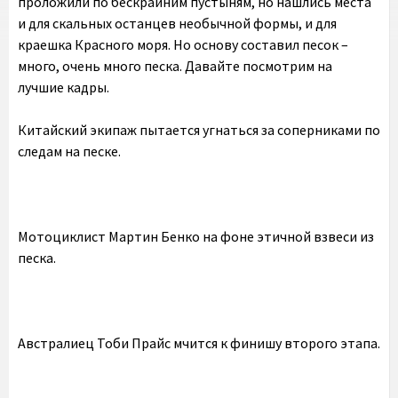
проложили по бескрайним пустыням, но нашлись места
и для скальных останцев необычной формы, и для
краешка Красного моря. Но основу составил песок –
много, очень много песка. Давайте посмотрим на
лучшие кадры.
Китайский экипаж пытается угнаться за соперниками по
следам на песке.
Мотоциклист Мартин Бенко на фоне этичной взвеси из
песка.
Австралиец Тоби Прайс мчится к финишу второго этапа.