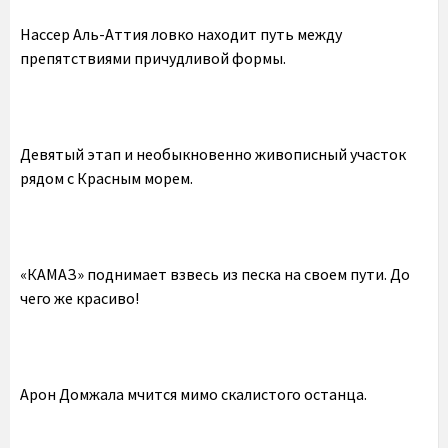
Нассер Аль-Аттия ловко находит путь между
препятствиями причудливой формы.
Девятый этап и необыкновенно живописный участок
рядом с Красным морем.
«КАМАЗ» поднимает взвесь из песка на своем пути. До
чего же красиво!
Арон Домжала мчится мимо скалистого останца.