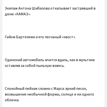
Экипаж Антона Шибалова откапывает застрявший в
дюне «КАМАЗ».
Гийом Бартелеми и его песчаный «хвост».
Одинокий автомобиль мчится вдаль, как в мультике
оставляя за собой пыльную взвесь.
Спокойный пейзаж словно с Марса: яркий песок,
возвышение необычной формы, солнце и ни одного
облачка.