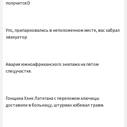
получится:D
Упс, припарковались в неположенном месте, вас забрал
эвакуатор.
Авария южноафриканского экипажа на пятом
спецучастке.
Гонщика Хэнк Латегана с переломом ключицы
доставили в больницу, штурман избежал травм.