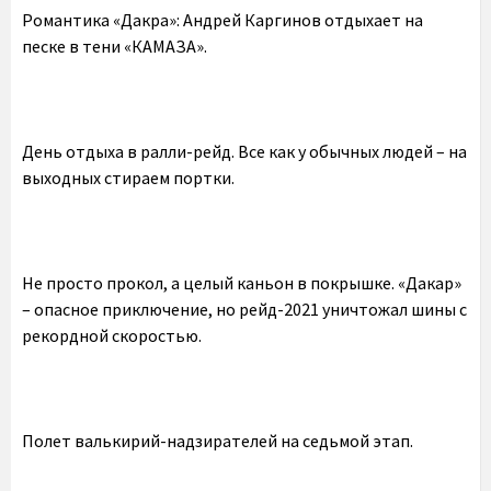
Романтика «Дакра»: Андрей Каргинов отдыхает на
песке в тени «КАМАЗА».
День отдыха в ралли-рейд. Все как у обычных людей – на
выходных стираем портки.
Не просто прокол, а целый каньон в покрышке. «Дакар»
– опасное приключение, но рейд-2021 уничтожал шины с
рекордной скоростью.
Полет валькирий-надзирателей на седьмой этап.