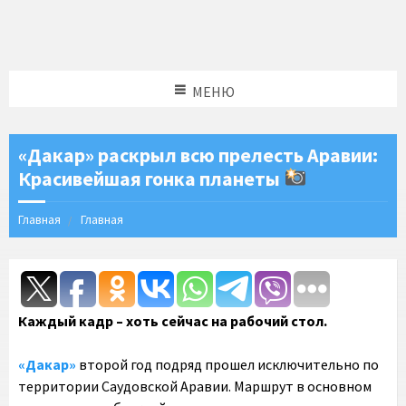
МЕНЮ
«Дакар» раскрыл всю прелесть Аравии:
Красивейшая гонка планеты
Главная
Главная
Каждый кадр – хоть сейчас на рабочий стол.
«Дакар»
второй год подряд прошел исключительно по
территории Саудовской Аравии. Маршрут в основном