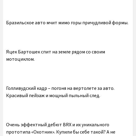
Бразильское авто мчит мимо горы причудливой формы.
Яцек Бартошек спит на земле рядом со своим
мотоциклом.
Голливудский кадр – погоня на вертолете за авто.
Красивый пейзаж и мощный пыльный след.
Очень эффектный дебют BRX и их уникального
прототипа «Охотник». Купили бы себе такой? А не