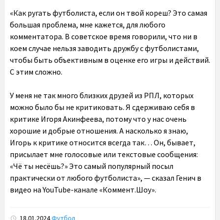
«Как ругать футболиста, если он твой кореш? Это самая
большая проблема, мне кажется, для любого
комментатора. В советское время говорили, что ни в
коем случае нельзя заводить дружбу с футболистами,
чтобы быть объективным в оценке его игры и действий.
С этим сложно.
У меня не так много близких друзей из РПЛ, которых
можно было бы не критиковать. Я сдерживаю себя в
критике Игоря Акинфеева, потому что у нас очень
хорошие и добрые отношения. А насколько я знаю,
Игорь к критике относится всегда так… Он, бывает,
присылает мне голосовые или текстовые сообщения:
«Чё ты несёшь?» Это самый популярный посыл
практически от любого футболиста», — сказал Генич в
видео на YouTube-канале «Коммент.Шоу».
18.01.2024
Футбол