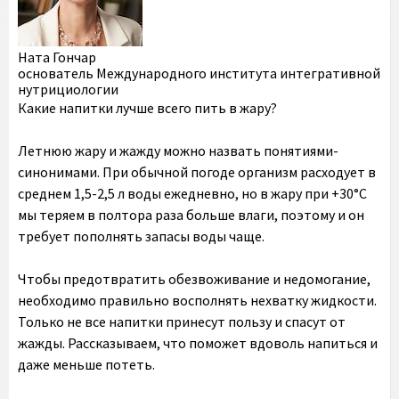
Ната Гончар
основатель Международного института интегративной
нутрициологии
Какие напитки лучше всего пить в жару?
Летнюю жару и жажду можно назвать понятиями-
синонимами. При обычной погоде организм расходует в
среднем 1,5-2,5 л воды ежедневно, но в жару при +30°C
мы теряем в полтора раза больше влаги, поэтому и он
требует пополнять запасы воды чаще.
Чтобы предотвратить обезвоживание и недомогание,
необходимо правильно восполнять нехватку жидкости.
Только не все напитки принесут пользу и спасут от
жажды. Рассказываем, что поможет вдоволь напиться и
даже меньше потеть.