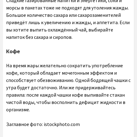
Сладкие газированные напитки и энергетики, соки и
морсы в пакетах тоже не подходят для утоления жажды.
Большое количество сахара или сахарозаменителей
приведёт лишь к увеличению и жажды, и аппетита. Если
вы хотите выпить охлаждённый чай, выбирайте
напиток без сахара и сиропов.
Кофе
На время жары желательно сократить употребление
кофе, который обладает мочегонным эффектом и
способствует обезвоживанию. Одной бодрящей чашки с
утра будет достаточно. Или же придерживайтесь
правила: после каждой чашки кофе выпивайте стакан
чистой воды, чтобы восполнить дефицит жидкости в
организме.
Заглавное фото: istockphoto.com