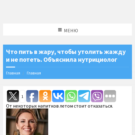
МЕНЮ
Что пить в жару, чтобы утолить жажду
и не потеть. Объяснила нутрициолог
Главная
Главная
1
От некоторых напитков летом стоит отказаться.