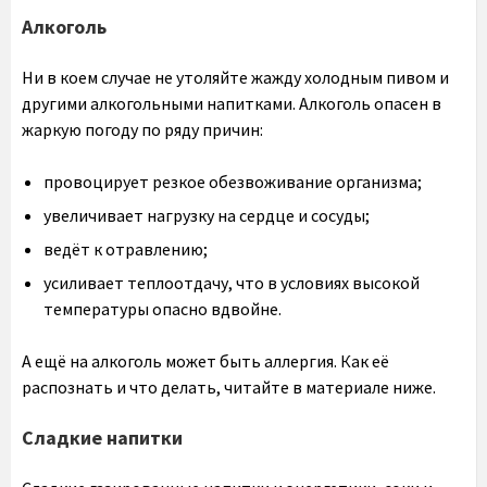
Алкоголь
Ни в коем случае не утоляйте жажду холодным пивом и
другими алкогольными напитками. Алкоголь опасен в
жаркую погоду по ряду причин:
провоцирует резкое обезвоживание организма;
увеличивает нагрузку на сердце и сосуды;
ведёт к отравлению;
усиливает теплоотдачу, что в условиях высокой
температуры опасно вдвойне.
А ещё на алкоголь может быть аллергия. Как её
распознать и что делать, читайте в материале ниже.
Сладкие напитки