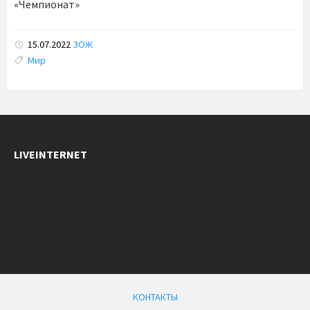
«Чемпионат»
15.07.2022
ЗОЖ
Tags:
Мир
LIVEINTERNET
КОНТАКТЫ