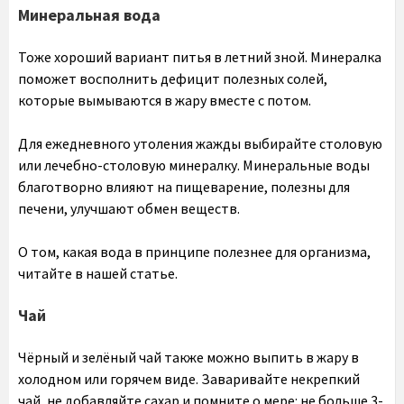
Минеральная вода
Тоже хороший вариант питья в летний зной. Минералка
поможет восполнить дефицит полезных солей,
которые вымываются в жару вместе с потом.
Для ежедневного утоления жажды выбирайте столовую
или лечебно-столовую минералку. Минеральные воды
благотворно влияют на пищеварение, полезны для
печени, улучшают обмен веществ.
О том, какая вода в принципе полезнее для организма,
читайте в нашей статье.
Чай
Чёрный и зелёный чай также можно выпить в жару в
холодном или горячем виде. Заваривайте некрепкий
чай, не добавляйте сахар и помните о мере: не больше 3-