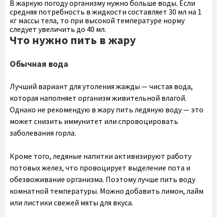
В жаркую погоду организму нужно больше воды. Если
средняя потребность в жидкости составляет 30 мл на 1
кг массы тела, то при высокой температуре норму
следует увеличить до 40 мл.
Что нужно пить в жару
Обычная вода
Лучший вариант для утоления жажды — чистая вода,
которая наполняет организм живительной влагой.
Однако не рекомендую в жару пить ледяную воду — это
может снизить иммунитет или спровоцировать
заболевания горла.
Кроме того, ледяные напитки активизируют работу
потовых желез, что провоцирует выделение пота и
обезвоживание организма. Поэтому лучше пить воду
комнатной температуры. Можно добавить лимон, лайм
или листики свежей мяты для вкуса.