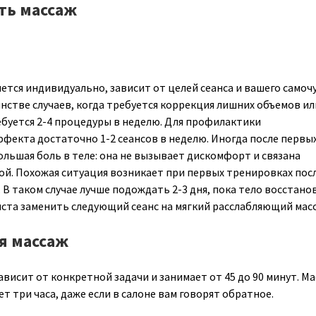
ать массаж
ется индивидуально, зависит от целей сеанса и вашего самоч
нстве случаев, когда требуется коррекция лишних объемов ил
буется 2-4 процедуры в неделю. Для профилактики
екта достаточно 1-2 сеансов в неделю. Иногда после первы
ольшая боль в теле: она не вызывает дискомфорт и связана
ой. Похожая ситуация возникает при первых тренировках пос
В таком случае лучше подождать 2-3 дня, пока тело восстано
ста заменить следующий сеанс на мягкий расслабляющий мас
я массаж
висит от конкретной задачи и занимает от 45 до 90 минут. М
ет три часа, даже если в салоне вам говорят обратное.