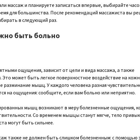
лали массаж и планируете записаться впервые, выбирайте час
емя для большинства. После рекомендаций массажиста вы ре
бирать в следующий раз.
жно быть больно
ятными ощущения, зависит от цели и вида массажа, а также
. Это может быть легкое поверхностное воздействие на кож
е разминание мышц. У каждого человека разная чувствительн
ся на ощущения: сообщите, если вам больно или неприятно.
ированных мышц возникают в меру болезненные ощущения, 
ствительности. Со временем мышцы станут мягче, тело привык
ста могут быть сильнее.
аж также не должен быть слишком болезненным: с помощью 