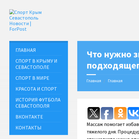
ГЛАВНАЯ
Что нужно з
СПОРТ В КРЫМУ И
подходящег
СЕВАСТОПОЛЕ
СПОРТ В МИРЕ
Главная
Главная
КРАСОТА И СПОРТ
ИСТОРИЯ ФУТБОЛА
СЕВАСТОПОЛЯ
ВКОНТАКТЕ
Массаж помогает избав
КОНТАКТЫ
тяжелого дня. Процедур