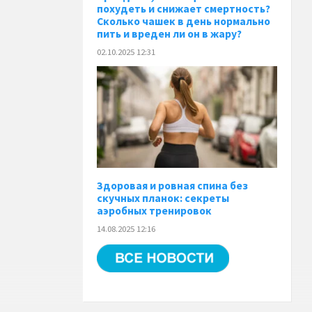
похудеть и снижает смертность?
Сколько чашек в день нормально
пить и вреден ли он в жару?
02.10.2025 12:31
Здоровая и ровная спина без
скучных планок: секреты
аэробных тренировок
14.08.2025 12:16