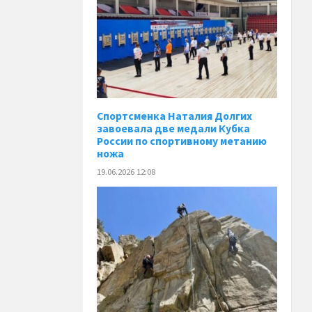
Спортсменка Наталия Долгих
завоевала две медали Кубка
России по спортивному метанию
ножа
19.06.2026 12:08