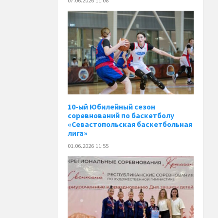
07.06.2026 11:08
10-ый Юбилейный сезон
соревнований по баскетболу
«Севастопольская баскетбольная
лига»
01.06.2026 11:55