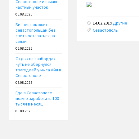
Севастополе изымают
частный участок
06.08.2026
14.02.2019
Другие
Бизнес поможет
Tags:
Севастополь
севастопольцам без
света оставаться на
связи
06.08.2026
Отдых на сапбордах
чуть не обернулся
трагедией у мыса Айя в
Севастополе
06.08.2026
Где в Севастополе
можно заработать 100
тысяч в месяц
06.08.2026