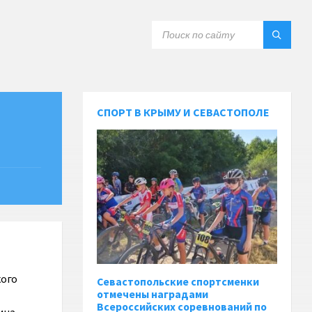
СПОРТ В КРЫМУ И СЕВАСТОПОЛЕ
кого
Севастопольские спортсменки
отмечены наградами
Всероссийских соревнований по