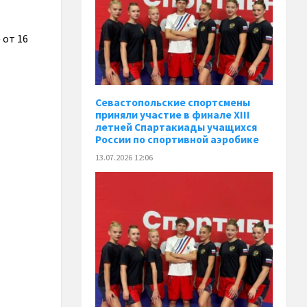
 от 16
Севастопольские спортсмены
приняли участие в финале XIII
летней Спартакиады учащихся
России по спортивной аэробике
13.07.2026 12:06