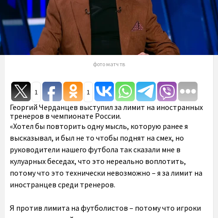
фото матч тв
1
1
Георгий Черданцев выступил за лимит на иностранных
тренеров в чемпионате России.
«Хотел бы повторить одну мысль, которую ранее я
высказывал, и был не то чтобы поднят на смех, но
руководители нашего футбола так сказали мне в
кулуарных беседах, что это нереально воплотить,
потому что это технически невозможно – я за лимит на
иностранцев среди тренеров.
Я против лимита на футболистов – потому что игроки