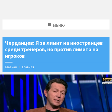
МЕНЮ
Черданцев: Я за лимит на иностранцев
среди тренеров, но против лимита на
игроков
Главная
Главная