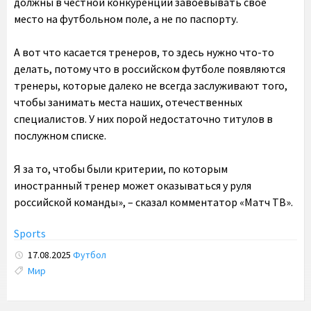
должны в честной конкуренции завоевывать свое
место на футбольном поле, а не по паспорту.
А вот что касается тренеров, то здесь нужно что-то
делать, потому что в российском футболе появляются
тренеры, которые далеко не всегда заслуживают того,
чтобы занимать места наших, отечественных
специалистов. У них порой недостаточно титулов в
послужном списке.
Я за то, чтобы были критерии, по которым
иностранный тренер может оказываться у руля
российской команды», – сказал комментатор «Матч ТВ».
Sports
17.08.2025
Футбол
Tags:
Мир