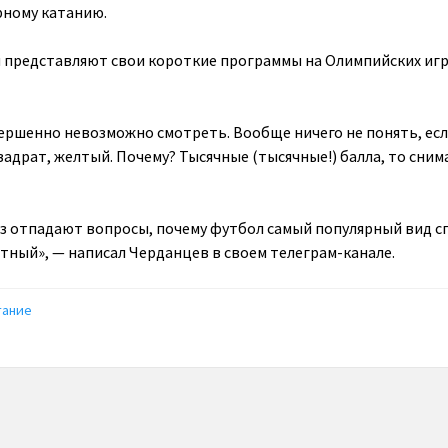
рному катанию.
 представляют свои короткие программы на Олимпийских игр
ершенно невозможно смотреть. Вообще ничего не понять, есл
адрат, желтый. Почему? Тысячные (тысячные!) балла, то сним
раз отпадают вопросы, почему футбол самый популярный вид с
тный», — написал Черданцев в своем телеграм-канале.
тание