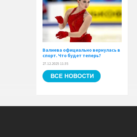
Валиева официально вернулась в
спорт. Что будет теперь?
27.12.2025 11:35