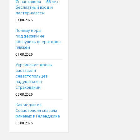
Севастополя — 66 лет:
бесплатный вход и
мастер-классы
07.08.2026
Почему меры
поддержки не
коснулись операторов
пляжей
07.08.2026
Украинские дроны
заставили
севастопольцев
задуматься о
страховании
06.08.2026
Как медик из
Севастополя спасала
раненых в Геленджике
06.08.2026