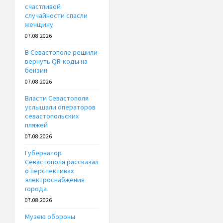
счастливой
случайности спасли
женщину
07.08.2026
В Севастополе решили
вернуть QR-коды на
бензин
07.08.2026
Власти Севастополя
услышали операторов
севастопольских
пляжей
07.08.2026
Губернатор
Севастополя рассказал
о перспективах
электроснабжения
города
07.08.2026
Музею обороны