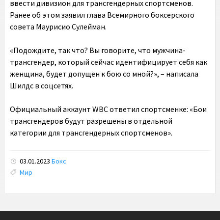
ввести дивизион для трансгендерных спортсменов.
Ранее об этом заявил глава Всемирного боксерского
совета Маурисио Сулейман.
«Подождите, так что? Вы говорите, что мужчина-
трансгендер, который сейчас идентифицирует себя как
женщина, будет допущен к бою со мной?», – написала
Шилдс в соцсетях.
Официальный аккаунт WBC ответил спортсменке: «Бои
трансгендеров будут разрешены в отдельной
категории для трансгендерных спортсменов».
03.01.2023
Бокс
Tags:
Мир