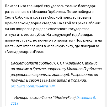
Поиграть за границей ему удалось только благодаря
разрешению от Михаила Горбачева. После победы в
Сеуле Сабонис в составе сборной присутствовал в
Кремлевском дворце съездов. На этой встрече Сабонис
лично попросил у лидера советского государства
отпустить его за рубеж. На следующий год Арвидас
покинул страну, но почему-то прокатил «Портленд» и на
шесть лет отправился в испанскую лигу, где поиграл за
«Вальядолид» и «Реал».
Баскетболист сборной СССР Арвидас Сабонис
на приёме в Кремле попросил у Михаила Горбачева
разрешения играть за границей. Разрешение он
получил и сезон 1989-1990 играл в Испании.
pic.twitter.com/7yd4vHH7NI
— Исторические Фото (@HistoryFoto)
December 9,
2019