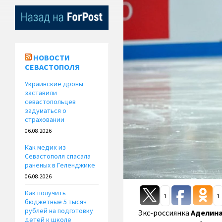
НОВОСТИ
СЕВАСТОПОЛЯ
Украинские дроны
заставили
севастопольцев
задуматься о
страховании
06.08.2026
Как медик из
Севастополя спасала
раненых в Геленджике
06.08.2026
Как получить
1
1
бюджетные 5 тысяч
рублей на подготовку
Экс-россиянка
Аделина
детей к школе