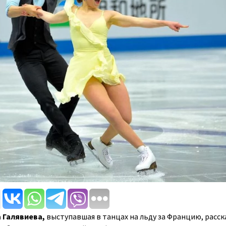
 Галявиева,
выступавшая в танцах на льду за Францию, расск