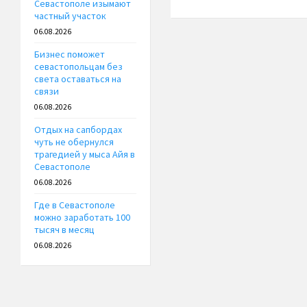
Севастополе изымают
частный участок
06.08.2026
Бизнес поможет
севастопольцам без
света оставаться на
связи
06.08.2026
Отдых на сапбордах
чуть не обернулся
трагедией у мыса Айя в
Севастополе
06.08.2026
Где в Севастополе
можно заработать 100
тысяч в месяц
06.08.2026