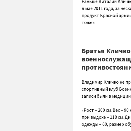
Раньше Виталий Кличко
в мае 2011 года, за не
продукт Красной армии.
тоже».
Братья Кличко
военнослужащи
противостояни
Владимир Кличко не про
спортивный клуб Военн
записи были в медицин
«Рост – 200 см. Вес – 9
при выдохе – 118 см. Ди
одежды – 60, размер обу