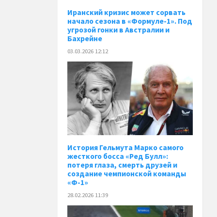
Иранский кризис может сорвать
начало сезона в «Формуле-1». Под
угрозой гонки в Австралии и
Бахрейне
03.03.2026 12:12
История Гельмута Марко самого
жесткого босса «Ред Булл»:
потеря глаза, смерть друзей и
создание чемпионской команды
«Ф-1»
28.02.2026 11:39