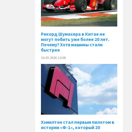
Рекорд Шумахера в Китае не
могут побить уже более 20 лет.
Почему? Хотя машины стали
быстрее
16.03.2026 12:08
Хэмилтон стал первым пилотом в
истории «Ф-1», который 20