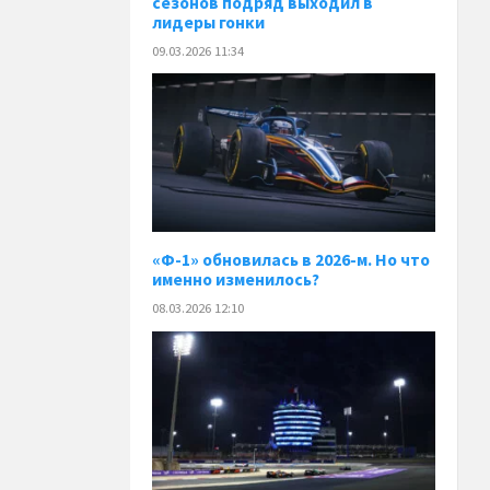
сезонов подряд выходил в
лидеры гонки
09.03.2026 11:34
«Ф-1» обновилась в 2026-м. Но что
именно изменилось?
08.03.2026 12:10