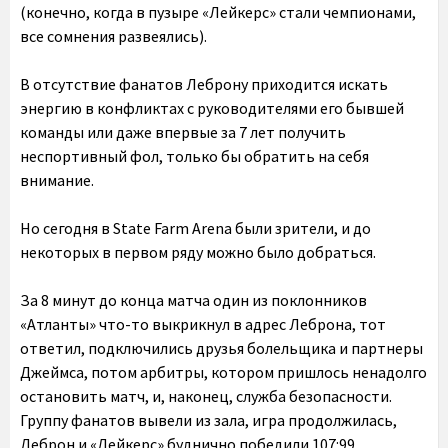
(конечно, когда в пузыре «Лейкерс» стали чемпионами,
все сомнения развеялись).
В отсутствие фанатов Леброну приходится искать
энергию в конфликтах с руководителями его бывшей
команды или даже впервые за 7 лет получить
неспортивный фол, только бы обратить на себя
внимание.
Но сегодня в State Farm Arena были зрители, и до
некоторых в первом ряду можно было добраться.
За 8 минут до конца матча один из поклонников
«Атланты» что-то выкрикнул в адрес Леброна, тот
ответил, подключились друзья болельщика и партнеры
Джеймса, потом арбитры, котором пришлось ненадолго
остановить матч, и, наконец, служба безопасности.
Группу фанатов вывели из зала, игра продолжилась,
Леброн и «Лейкерс» буднично победили 107:99.