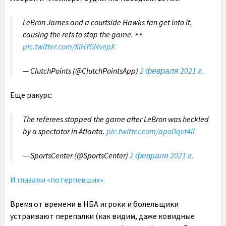
LeBron James and a courtside Hawks fan get into it,
causing the refs to stop the game.
pic.twitter.com/XIHYGNvepX
— ClutchPoints (@ClutchPointsApp)
2 февраля 2021 г.
Еще ракурс:
The referees stopped the game after LeBron was heckled
by a spectator in Atlanta.
pic.twitter.com/apoDqvt4ll
— SportsCenter (@SportsCenter)
2 февраля 2021 г.
И глазами «потерпевших».
Время от времени в НБА игроки и болельщики
устраивают перепалки (как видим, даже ковидные