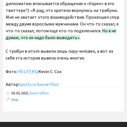
дипломатию вписывается обращение к «Карен» в его
твиттере?): «Я рад, что зрители вернулись на трибуны.
Мне не хватает этого взаимодействия. Произошел спор
между двумя взрослыми мужчинами. Он что-то сказал, я
что-то сказал, потом еще кто-то подключился.
Но я не
думаю, что их надо было выводить».
С трибун в итоге вывели лишь пару человек, а вот из
себя эта история вывела очень многих.
Фото:
REUTERS
/Kevin C. Cox
Автор
Sports.ru Баскетбол
03.02.2021
Басктебол
Tags:
Мир