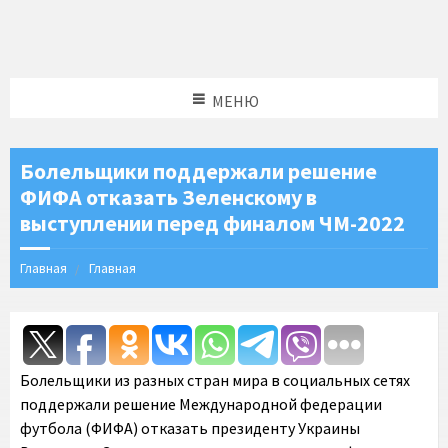
МЕНЮ
Болельщики поддержали решение
ФИФА отказать Зеленскому в
выступлении перед финалом ЧМ-2022
Главная
Главная
Болельщики из разных стран мира в социальных сетях
поддержали решение Международной федерации
футбола (ФИФА) отказать президенту Украины