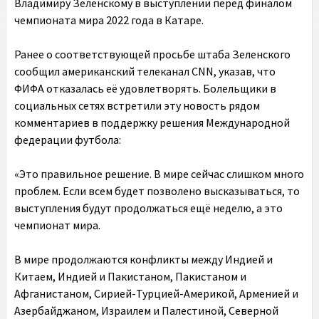
Владимиру Зеленскому в выступлении перед финалом
чемпионата мира 2022 года в Катаре.
Ранее о соответствующей просьбе штаба Зеленского
сообщил американский телеканал CNN, указав, что
ФИФА отказалась её удовлетворять. Болельщики в
социальных сетях встретили эту новость рядом
комментариев в поддержку решения Международной
федерации футбола:
«Это правильное решение. В мире сейчас слишком много
проблем. Если всем будет позволено высказываться, то
выступления будут продолжаться ещё неделю, а это
чемпионат мира.
В мире продолжаются конфликты между Индией и
Китаем, Индией и Пакистаном, Пакистаном и
Афганистаном, Сирией-Турцией-Америкой, Арменией и
Азербайджаном, Израилем и Палестиной, Северной