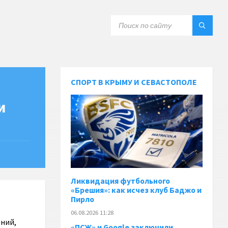
СПОРТ В КРЫМУ И СЕВАСТОПОЛЕ
и
Ликвидация футбольного
«Брешия»: как исчез клуб Баджо и
Пирло
06.08.2026 11:28
ений,
«ПСЖ» и Google заключили