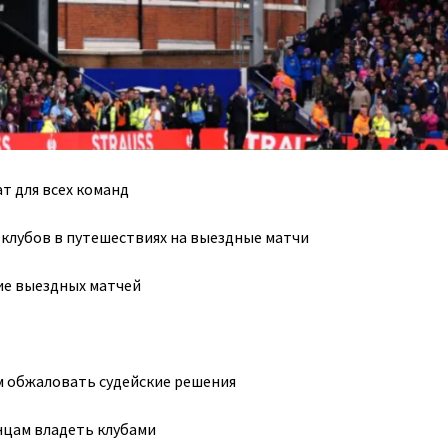
т для всех команд
клубов в путешествиях на выездные матчи
ие выездных матчей
 обжаловать судейские решения
цам владеть клубами