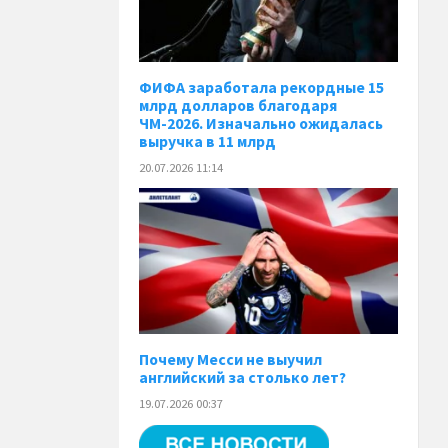
ФИФА заработала рекордные 15
млрд долларов благодаря
ЧМ-2026. Изначально ожидалась
выручка в 11 млрд
20.07.2026 11:14
Почему Месси не выучил
английский за столько лет?
19.07.2026 00:37