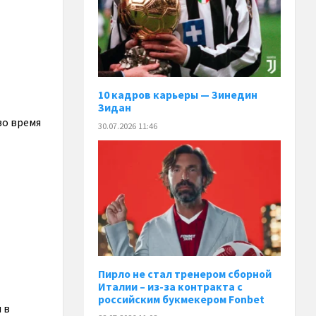
10 кадров карьеры — Зинедин
Зидан
о время
30.07.2026 11:46
Пирло не стал тренером сборной
Италии – из-за контракта с
российским букмекером Fonbet
 в