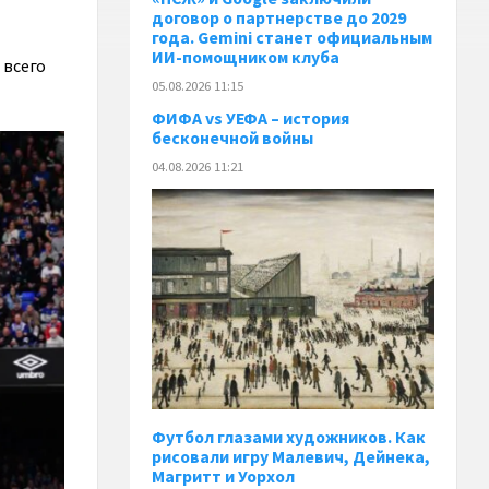
договор о партнерстве до 2029
года. Gemini станет официальным
ИИ-помощником клуба
 всего
05.08.2026 11:15
ФИФА vs УЕФА – история
бесконечной войны
04.08.2026 11:21
Футбол глазами художников. Как
рисовали игру Малевич, Дейнека,
Магритт и Уорхол