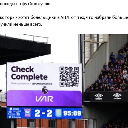
 походы на футбол лучше.
которых хотят болельщики в АПЛ: от тех, что набрали больше
олучили меньше всего.