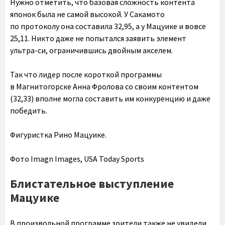
Нужно отметить, что базовая сложность контента
японок была не самой высокой. У Сакамото
по протоколу она составила 32,95, а у Мацуике и вовсе
25,11. Никто даже не попытался заявить элемент
ультра-си, ограничившись двойным акселем.
Так что лидер после короткой программы
в Магнитогорске Анна Фролова со своим контентом
(32,33) вполне могла составить им конкуренцию и даже
победить.
Фигуристка Рино Мацуике.
Фото Imagn Images, USA Today Sports
Блистательное выступление
Мацуике
В произвольной программе зрители также не увидели