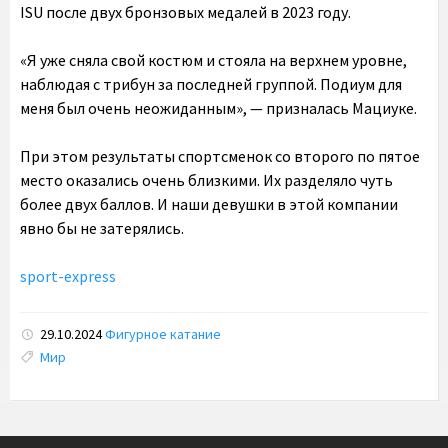
ISU после двух бронзовых медалей в 2023 году.
«Я уже сняла свой костюм и стояла на верхнем уровне,
наблюдая с трибун за последней группой. Подиум для
меня был очень неожиданным», — призналась Мациуке.
При этом результаты спортсменок со второго по пятое
место оказались очень близкими. Их разделяло чуть
более двух баллов. И наши девушки в этой компании
явно бы не затерялись.
sport-express
29.10.2024
Фигурное катание
Tags:
Мир