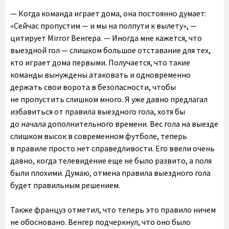
— Когда команда играет дома, она постоянно думает:
«Сейчас пропустим — и мы на полпути к вылету», —
цитирует Mirror Венгера. — Иногда мне кажется, что
выездной гол — слишком большое отставание для тех,
кто играет дома первыми. Получается, что такие
команды вынуждены атаковать и одновременно
держать свои ворота в безопасности, чтобы
не пропустить слишком много. Я уже давно предлагал
избавиться от правила выездного гола, хотя бы
до начала дополнительного времени. Вес гола на выезде
слишком высок в современном футболе, теперь
в правиле просто нет справедливости. Его ввели очень
давно, когда телевидение еще не было развито, а поля
были плохими. Думаю, отмена правила выездного гола
будет правильным решением.
Также француз отметил, что теперь это правило ничем
не обосновано. Венгер подчеркнул, что оно было