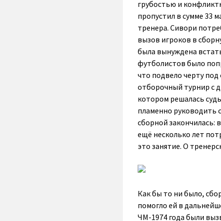
грубостью и конфликтн
пропустил в сумме 33 
тренера. Сивори потр
вызов игроков в сборн
была вынуждена встать
футболистов было попр
что подвело черту под
отборочный турнир с др
котором решалась судь
пламенно руководить с
сборной закончилась: в
ещё несколько лет пот
это занятие. О тренерс
Как бы то ни было, сбо
помогло ей в дальнейш
ЧМ-1974 года были выз