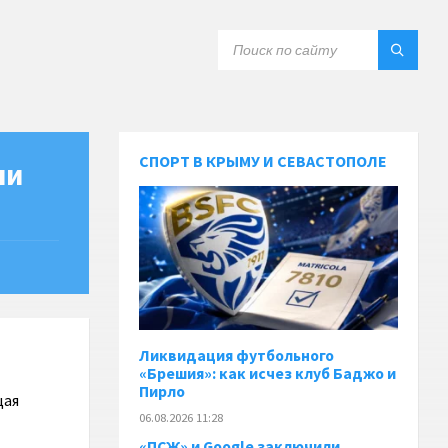
СПОРТ В КРЫМУ И СЕВАСТОПОЛЕ
ли
Ликвидация футбольного
«Брешия»: как исчез клуб Баджо и
Пирло
щая
06.08.2026 11:28
«ПСЖ» и Google заключили