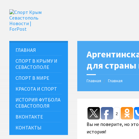
ГЛАВНАЯ
Аргентинска
СПОРТ В КРЫМУ И
для страны 
СЕВАСТОПОЛЕ
СПОРТ В МИРЕ
Главная
Главная
КРАСОТА И СПОРТ
ИСТОРИЯ ФУТБОЛА
СЕВАСТОПОЛЯ
2
ВКОНТАКТЕ
Вы не поверите, но эт
КОНТАКТЫ
история!