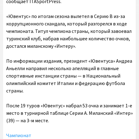
сообщает ITASportPress.
«Ювентус» по итогам сезона вылетел в Серию B из-за
коррупционного скандала, который разгорелся в ходе
чемпионата. Титул чемпиона страны, который завоевал
туринский клуб, набрав наибольшее количество очков,
достался миланскому «Интеру».
По информации издания, президент «Ювентуса» Андреа
Аньелли направил несколько апелляций в главные
спортивные инстанции страны — в Национальный
олимпийский комитет Италии и федерацию футбола
страны.
После 19 туров «Ювентус» набрал 53 очка и занимает 1-е
место в турнирной таблице Серии А. Миланский «Интер»
(39) — на 3-м месте.
Чампионат