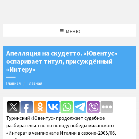
МЕНЮ
Апелляция на скудетто. «Ювентус»
оспаривает титул, присуждённый
«Интеру»
Главная
Главная
Туринский «Ювентус» продолжает судебное
разбирательство по поводу победы миланского
«Интера» в чемпионате Италии в сезоне-2005/06,