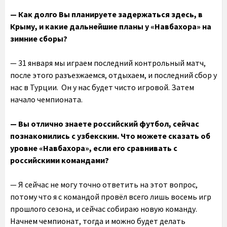
— Как долго Вы планируете задержаться здесь, в
Крыму, и какие дальнейшие планы у «Навбахора» на
зимние сборы?
— 31 января мы играем последний контрольный матч,
после этого разъезжаемся, отдыхаем, и последний сбор у
нас в Турции. Он у нас будет чисто игровой. Затем
начало чемпионата.
— Вы отлично знаете российский футбол, сейчас
познакомились с узбекским. Что можете сказать об
уровне «Навбахора», если его сравнивать с
российскими командами?
— Я сейчас не могу точно ответить на этот вопрос,
потому что я с командой провёл всего лишь восемь игр
прошлого сезона, и сейчас собираю новую команду.
Начнем чемпионат, тогда и можно будет делать