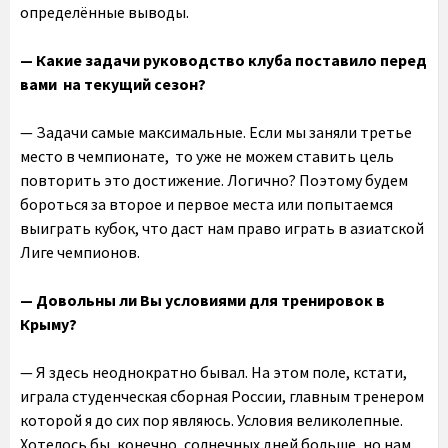
определённые выводы.
— Какие задачи руководство клуба поставило перед
вами на текущий сезон?
— Задачи самые максимальные. Если мы заняли третье
место в чемпионате, то уже не можем ставить цель
повторить это достижение. Логично? Поэтому будем
бороться за второе и первое места или попытаемся
выиграть кубок, что даст нам право играть в азиатской
Лиге чемпионов.
— Довольны ли Вы условиями для тренировок в
Крыму?
— Я здесь неоднократно бывал. На этом поле, кстати,
играла студенческая сборная России, главным тренером
которой я до сих пор являюсь. Условия великолепные.
Хотелось бы, конечно, солнечных дней больше, но нам