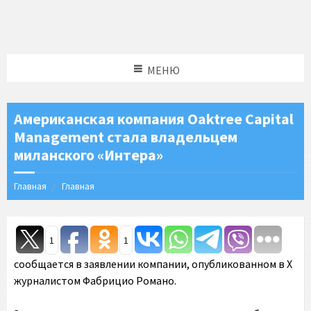
МЕНЮ
Американская компания Oaktree Capital
Management стала владельцем
миланского «Интера»
Главная
Главная
1
1
сообщается в заявлении компании, опубликованном в Х
журналистом Фабрицио Романо.