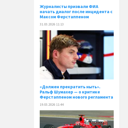
Журналисты призвали ФИА
начать диалог после инцидента с
Максом Ферстаппеном
31.03.2026 11:13
«Должен прекратить ныть».
Ральф Шумахер — о критике
Ферстаппеном нового регламента
19.03.2026 11:44