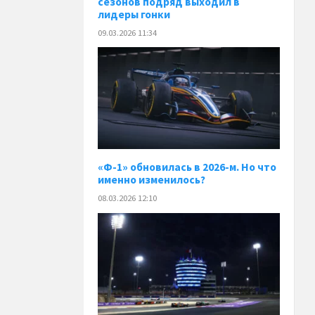
сезонов подряд выходил в
лидеры гонки
09.03.2026 11:34
«Ф-1» обновилась в 2026-м. Но что
именно изменилось?
08.03.2026 12:10