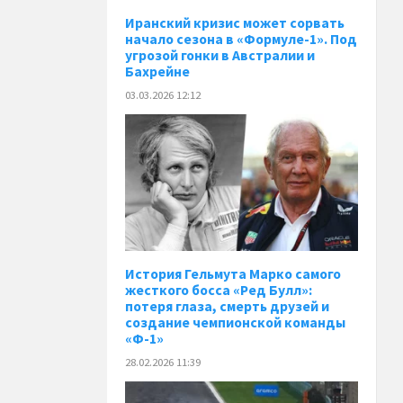
Иранский кризис может сорвать
начало сезона в «Формуле-1». Под
угрозой гонки в Австралии и
Бахрейне
03.03.2026 12:12
История Гельмута Марко самого
жесткого босса «Ред Булл»:
потеря глаза, смерть друзей и
создание чемпионской команды
«Ф-1»
28.02.2026 11:39