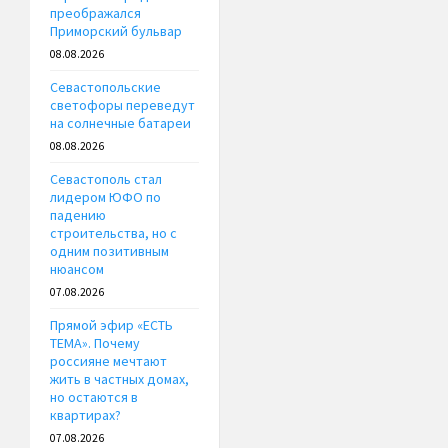
преображался
Приморский бульвар
08.08.2026
Севастопольские
светофоры переведут
на солнечные батареи
08.08.2026
Севастополь стал
лидером ЮФО по
падению
строительства, но с
одним позитивным
нюансом
07.08.2026
Прямой эфир «ЕСТЬ
ТЕМА». Почему
россияне мечтают
жить в частных домах,
но остаются в
квартирах?
07.08.2026