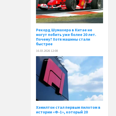
Рекорд Шумахера в Китае не
могут побить уже более 20 лет.
Почему? Хотя машины стали
быстрее
16.03.2026 12:08
Хэмилтон стал первым пилотом в
истории «Ф-1», который 20