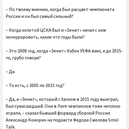
– По твоему мнению, когда был расцвет чемпионата
России и он был самый сильный?
– Когда золотой ЦСКА был и «Зенит» начал с ним
конкурировать, какие это годы были?
– Это 2008 год, когда «Зенит» Кубок УЕФА взял, и до 2015-
го, грубо говоря?
– Да.
– То есть, с 2005 по 2015 год?
– Да, и «Зенит», который с Халком в 2015 году выиграл,
был сумасшедший. Они в Лиге чемпионов тоже неплохо
играли, – сказал бывший форвард сборной России
Александр Кокорин на подкасте Федора Смолова Smol
Talk.