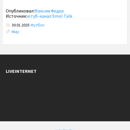
Опубликовал:
Максим Федер
Источник:
ютуб-канал Smol Talk
30.01.2025
Футбол
Tags:
Мир
LIVEINTERNET