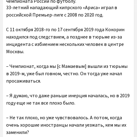
чемпионата России по футболу.
33-летний нападающий кипрского «Ариса» играл в
российской Премьер-лиге с 2008 по 2020 год.
С 11 октября 2018-го по 17 сентября 2019 года Кокорин
находился под следствием, а позднее в тюрьме из-за
инцидента с избиением нескольких человек в центре
Москвы.
– Чемпионат, когда мы [c Мамаевым] вышли из тюрьмы
в 2019-м, уже был говном, честно. Он тогда уже начал
просаживаться.
– Я думаю, что даже раньше инерция началась, но в 2019
году еще не так все плохо было.
– Не так плохо, но уже чувствовалось. А потом, когда
очень хорошие иностранцы начали уезжать, кем мы их
заменили?