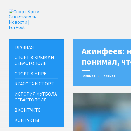
ГЛАВНАЯ
Акинфеев: н
СПОРТ В КРЫМУ И
понимал, чт
СЕВАСТОПОЛЕ
СПОРТ В МИРЕ
Главная
Главная
КРАСОТА И СПОРТ
ИСТОРИЯ ФУТБОЛА
СЕВАСТОПОЛЯ
ВКОНТАКТЕ
КОНТАКТЫ