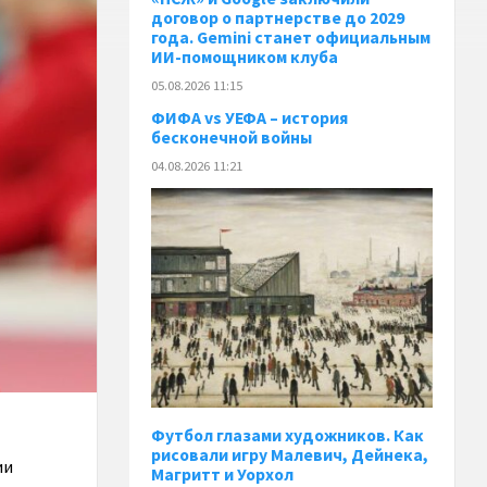
договор о партнерстве до 2029
года. Gemini станет официальным
ИИ-помощником клуба
05.08.2026 11:15
ФИФА vs УЕФА – история
бесконечной войны
04.08.2026 11:21
Футбол глазами художников. Как
рисовали игру Малевич, Дейнека,
ии
Магритт и Уорхол