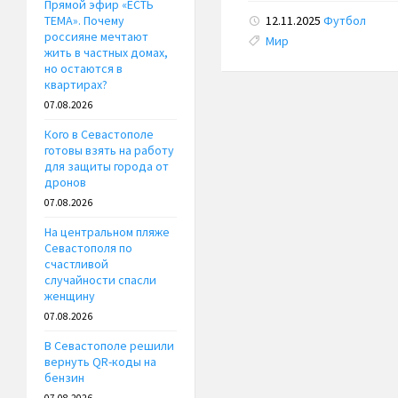
Прямой эфир «ЕСТЬ
12.11.2025
Футбол
ТЕМА». Почему
россияне мечтают
Tags:
Мир
жить в частных домах,
но остаются в
квартирах?
07.08.2026
Кого в Севастополе
готовы взять на работу
для защиты города от
дронов
07.08.2026
На центральном пляже
Севастополя по
счастливой
случайности спасли
женщину
07.08.2026
В Севастополе решили
вернуть QR-коды на
бензин