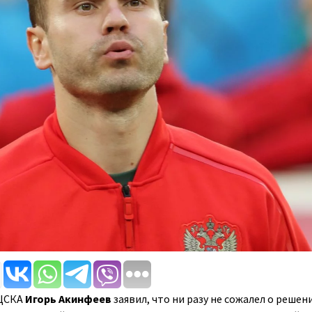
 ЦСКА
Игорь Акинфеев
заявил, что ни разу не сожалел о решен