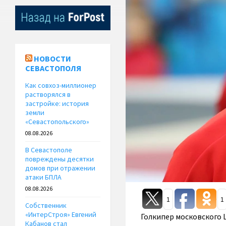
НОВОСТИ
СЕВАСТОПОЛЯ
Как совхоз-миллионер
растворялся в
застройке: история
земли
«Севастопольского»
08.08.2026
В Севастополе
повреждены десятки
домов при отражении
атаки БПЛА
08.08.2026
1
1
Собственник
«ИнтерСтроя» Евгений
Голкипер московского
Кабанов стал