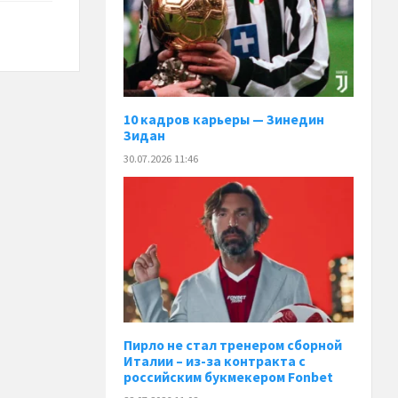
10 кадров карьеры — Зинедин
Зидан
30.07.2026 11:46
Пирло не стал тренером сборной
Италии – из-за контракта с
российским букмекером Fonbet