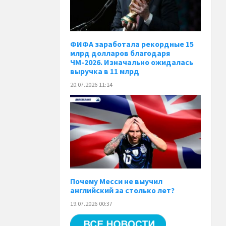
ФИФА заработала рекордные 15
млрд долларов благодаря
ЧМ-2026. Изначально ожидалась
выручка в 11 млрд
20.07.2026 11:14
Почему Месси не выучил
английский за столько лет?
19.07.2026 00:37