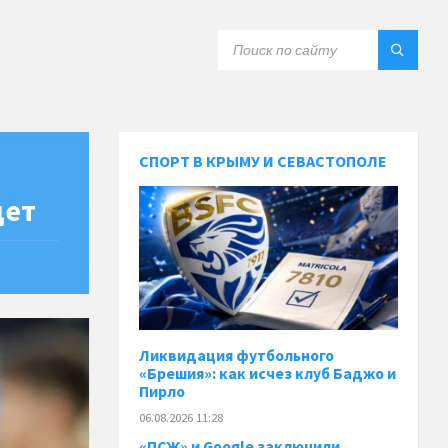
СПОРТ В КРЫМУ И СЕВАСТОПОЛЕ
дет
Ликвидация футбольного
«Брешия»: как исчез клуб Баджо и
Пирло
06.08.2026 11:28
«ПСЖ» и Google заключили