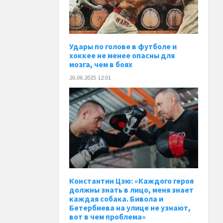
Удары по голове в футболе и
хоккее не менее опасны для
мозга, чем в боях
26.06.2025 12:01
Константин Цзю: «Каждого героя
должны знать в лицо, меня знает
каждая собака. Бивола и
Бетербиева на улице не узнают,
вот в чем проблема»