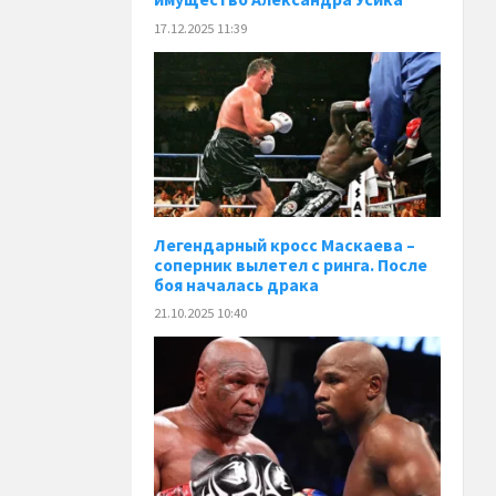
17.12.2025 11:39
Легендарный кросс Маскаева –
соперник вылетел с ринга. После
боя началась драка
21.10.2025 10:40