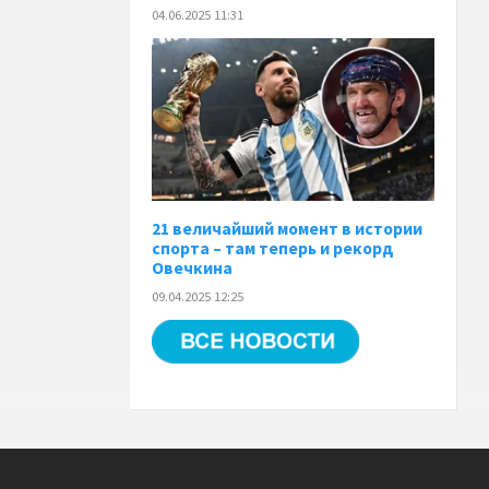
04.06.2025 11:31
21 величайший момент в истории
спорта – там теперь и рекорд
Овечкина
09.04.2025 12:25