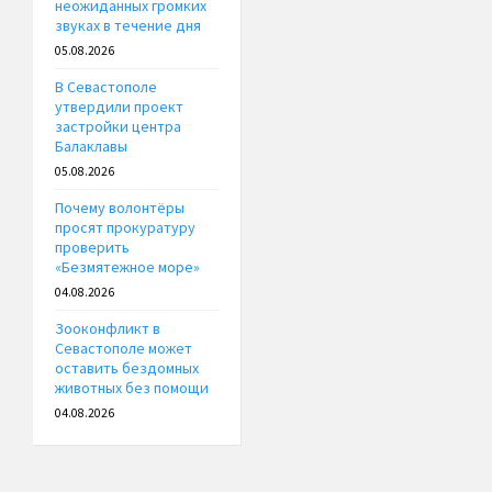
неожиданных громких
звуках в течение дня
05.08.2026
В Севастополе
утвердили проект
застройки центра
Балаклавы
05.08.2026
Почему волонтёры
просят прокуратуру
проверить
«Безмятежное море»
04.08.2026
Зооконфликт в
Севастополе может
оставить бездомных
животных без помощи
04.08.2026