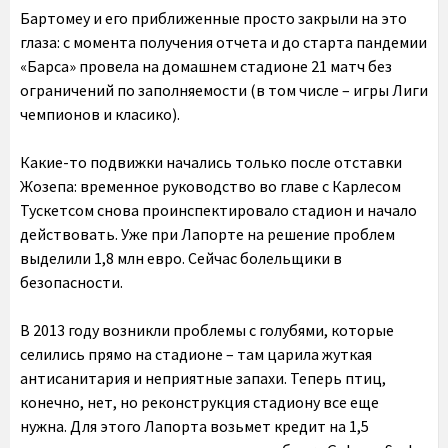
Бартомеу и его приближенные просто закрыли на это
глаза: с момента получения отчета и до старта пандемии
«Барса» провела на домашнем стадионе 21 матч без
ограничений по заполняемости (в том числе – игры Лиги
чемпионов и класико).
Какие-то подвижки начались только после отставки
Жозепа: временное руководство во главе с Карлесом
Тускетсом снова проинспектировало стадион и начало
действовать. Уже при Лапорте на решение проблем
выделили 1,8 млн евро. Сейчас болельщики в
безопасности.
В 2013 году возникли проблемы с голубями, которые
селились прямо на стадионе – там царила жуткая
антисанитария и неприятные запахи. Теперь птиц,
конечно, нет, но реконструкция стадиону все еще
нужна. Для этого Лапорта возьмет кредит на 1,5