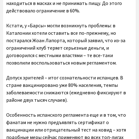
находиться в масках и не принимать пищу. До этого
действовало ограничение в 60%.
Кстати, у «Барсы» могли возникнуть проблемы: в
Каталонии хотели оставить все по-прежнему, но
постарался Жоан Лапорта, который заявил, что из-за
ограничений клуб теряет серьезные деньги, и
договорился с местными властями – те все-таки
позволили воспользоваться новым регламентом.
Допуск зрителей – итог сознательности испанцев. В
стране вакцинировано уже 80% населения, темпы
заболеваемости снижаются (ежедневно фиксируют в
районе двух тысяч случаев).
Особенность испанского регламента еще и в том, что
фанатам не нужно предъявлять сертификат о
вакцинации или отрицательный тест на ковид – хотя
подобные меры сейчас применяют во всех топ-лигах