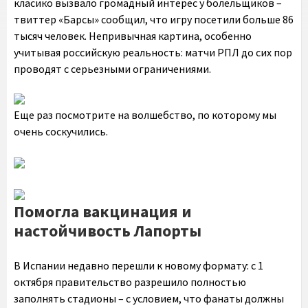
класико вызвало громадный интерес у болельщиков –
твиттер «Барсы» сообщил, что игру посетили больше 86
тысяч человек. Непривычная картина, особенно
учитывая российскую реальность: матчи РПЛ до сих пор
проводят с серьезными ограничениями.
Еще раз посмотрите на волшебство, по которому мы
очень соскучились.
Помогла вакцинация и
настойчивость Лапорты
В Испании недавно перешли к новому формату: с 1
октября правительство разрешило полностью
заполнять стадионы – с условием, что фанаты должны