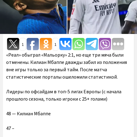
1
1
«Реал» обыграл «Мальорку» 2:1, но еще три мяча были
отменены. Килиан Мбаппе дважды забил из положения
вне игры только за первый тайм. После матча
статистические порталы ошеломили статистикой.
Лидеры по офсайдам в топ-5 лигах Европы (с начала
прошлого сезона, только игроки с 25+ голами)
48 — Килиан Мбаппе
47 –