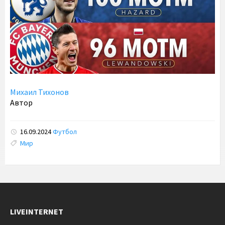
Михаил Тихонов
Автор
16.09.2024
Футбол
Tags:
Мир
LIVEINTERNET