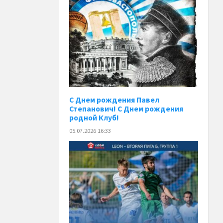
С Днем рождения Павел
Степанович! С Днем рождения
родной Клуб!
05.07.2026 16:33