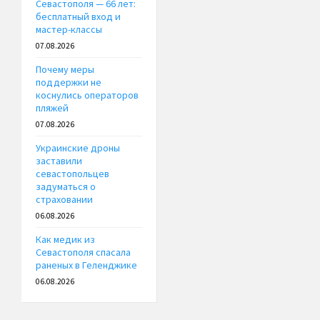
Севастополя — 66 лет:
бесплатный вход и
мастер-классы
07.08.2026
Почему меры
поддержки не
коснулись операторов
пляжей
07.08.2026
Украинские дроны
заставили
севастопольцев
задуматься о
страховании
06.08.2026
Как медик из
Севастополя спасала
раненых в Геленджике
06.08.2026