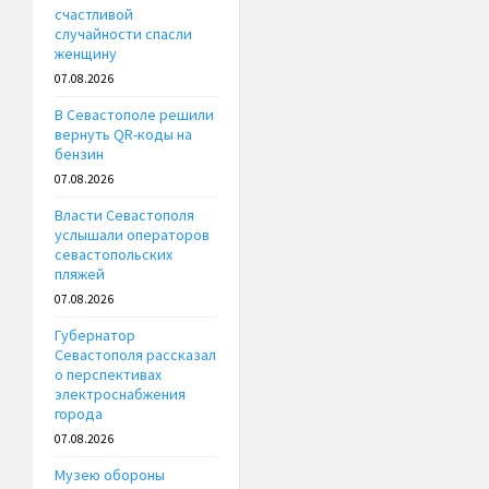
счастливой
случайности спасли
женщину
07.08.2026
В Севастополе решили
вернуть QR-коды на
бензин
07.08.2026
Власти Севастополя
услышали операторов
севастопольских
пляжей
07.08.2026
Губернатор
Севастополя рассказал
о перспективах
электроснабжения
города
07.08.2026
Музею обороны