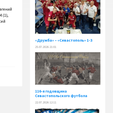
Евгений
 (1),
сей
«Дружба» – «Севастополь» 1-3
25.07.2026 21:01
116-я годовщина
Севастопольского футбола
22.07.2026 12:11