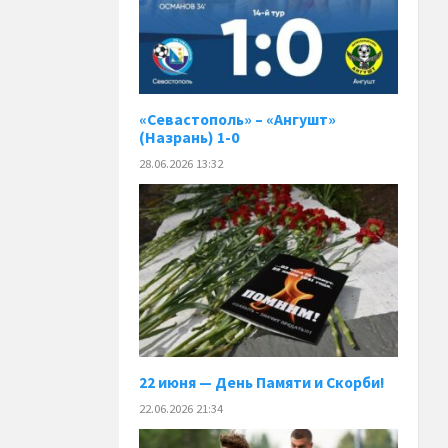
«Севастополь» – «Ангушт»
(Назрань) 1-0
28.06.2026 13:32
22 июня — День Памяти и Скорби!
22.06.2026 21:34