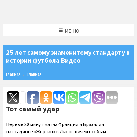
МЕНЮ
25 лет самому знаменитому стандарту в
истории футбола Видео
Главная
Главная
1
Тот самый удар
Первые 20 минут матча Франции и Бразилии
на стадионе «Жерлан» в Лионе ничем особым