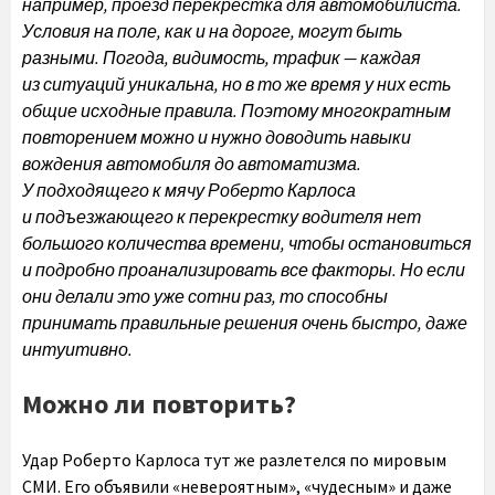
например, проезд перекрестка для автомобилиста.
Условия на поле, как и на дороге, могут быть
разными. Погода, видимость, трафик — каждая
из ситуаций уникальна, но в то же время у них есть
общие исходные
правила. Поэтому многократным
повторением можно и нужно доводить навыки
вождения автомобиля до автоматизма.
У подходящего к мячу Роберто Карлоса
и подъезжающего к перекрестку водителя нет
большого количества времени, чтобы остановиться
и подробно проанализировать все факторы. Но если
они делали это уже сотни раз, то способны
принимать правильные решения очень быстро, даже
интуитивно.
Можно ли повторить?
Удар Роберто Карлоса тут же разлетелся по мировым
СМИ. Его объявили «невероятным», «чудесным» и даже