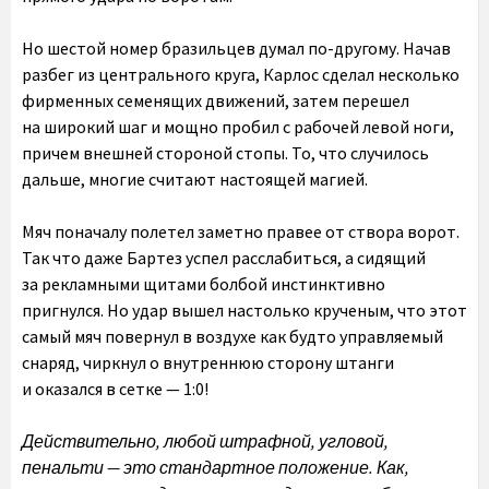
Но шестой номер бразильцев думал по-другому. Начав
разбег из центрального круга, Карлос сделал несколько
фирменных семенящих движений, затем перешел
на широкий шаг и мощно пробил с рабочей левой ноги,
причем внешней стороной стопы. То, что случилось
дальше, многие считают настоящей магией.
Мяч поначалу полетел заметно правее от створа ворот.
Так что даже Бартез успел расслабиться, а сидящий
за рекламными щитами болбой инстинктивно
пригнулся. Но удар вышел настолько крученым, что этот
самый мяч повернул в воздухе как будто управляемый
снаряд, чиркнул о внутреннюю сторону штанги
и оказался в сетке — 1:0!
Действительно, любой штрафной, угловой,
пенальти — это стандартное положение. Как,