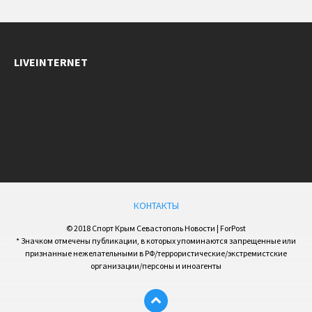
LIVEINTERNET
КОНТАКТЫ
© 2018 Спорт Крым Севастополь Новости | ForPost
* Значком отмечены публикации, в которых упоминаются запрещенные или
признанные нежелательными в РФ/террористические/экстремистские
организации/персоны и иноагенты