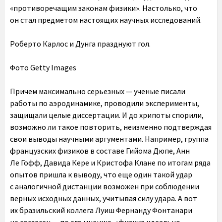
«противоречащим законам физики». Настолько, что
он стал предметом настоящих научных исследований.
Роберто Карлос и Дунга празднуют гол.
Фото Getty Images
Причем максимально серьезных — ученые писали
работы по аэродинамике, проводили эксперименты,
защищали целые диссертации. И до хрипоты спорили,
возможно ли такое повторить, неизменно подтверждая
свои выводы научными аргументами. Например, группа
французских физиков в составе Гийома Дюпе, Анн
Ле Гофф, Давида Кере и Кристофа Клане по итогам ряда
опытов пришла к выводу, что еще один такой удар
с аналогичной дистанции возможен при соблюдении
верных исходных данных, учитывая силу удара. А вот
их бразильский коллега Луиш Фернанду Фонтанари