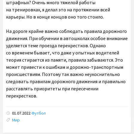
штрафных? Очень много тяжелой работы
на тренировках, я делал это на протяжении всей
карьеры. Но в конце концов оно того стоило.
На дороге крайне важно соблюдать правила дорожного
движения. При обучении в автошколах особое внимание
уделяется теме проезда перекрестков. Однако
со временем бывает, что даже у опытных водителей
теория стирается из памяти, правила забываются. Это
может привести к ошибкам и дорожно-транспортным
происшествиям. Поэтому так важно неукоснительно
следовать правилам дорожного движения и правильно
расставлять приоритеты при пересечении
перекрестков.
01.07.2022
Футбол
Tags:
Мир