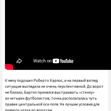
К мячу подошел Роберто Карлос, и на первый взгляд
ситуация выглядела не очень перспективной. До ворот
не близко, Бартез принялся выстраивать «стенку»
из четырех футболистов, точка располагалась чуть
правее центральной оси поля. Не лучшие условия для
прямого удара по воротам.