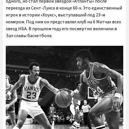
одного, но стал первой звездой «Атланты» после
переезда из Сент-Луиса в конце 60-х. Это единственный
игрок в истории «Хоукс», выступавший под 23-м
номером. Под ним он представлял клуб на 6 Матчах всех
звезд НБА. В прошлом году его посмертно включили в
Зал славы баскетбола: