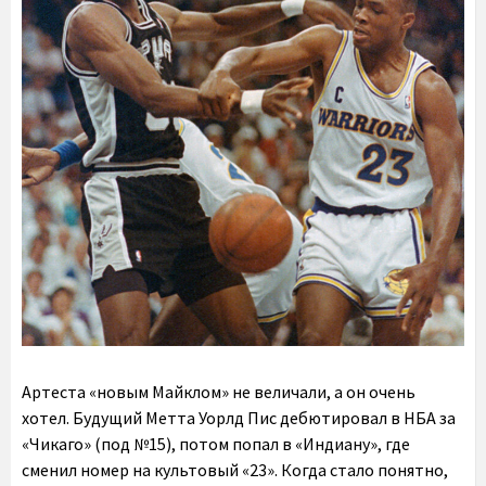
Артеста «новым Майклом» не величали, а он очень
хотел. Будущий Метта Уорлд Пис дебютировал в НБА за
«Чикаго» (под №15), потом попал в «Индиану», где
сменил номер на культовый «23». Когда стало понятно,