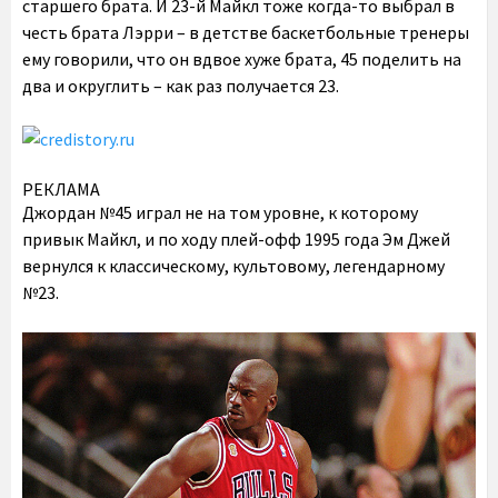
старшего брата. И 23-й Майкл тоже когда-то выбрал в
честь брата Лэрри – в детстве баскетбольные тренеры
ему говорили, что он вдвое хуже брата, 45 поделить на
два и округлить – как раз получается 23.
РЕКЛАМА
Джордан №45 играл не на том уровне, к которому
привык Майкл, и по ходу плей-офф 1995 года Эм Джей
вернулся к классическому, культовому, легендарному
№23.