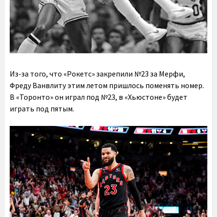
Из-за того, что «Рокетс» закрепили №23 за Мерфи,
Фреду Ванвлиту этим летом пришлось поменять номер.
В «Торонто» он играл под №23, в «Хьюстоне» будет
играть под пятым.