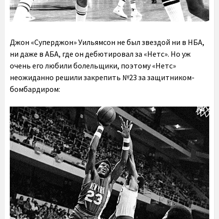
Джон «Суперджон» Уильямсон не был звездой ни в НБА,
ни даже в АБА, где он дебютировал за «Нетс». Но уж
очень его любили болельщики, поэтому «Нетс»
неожиданно решили закрепить №23 за защитником-
бомбардиром: