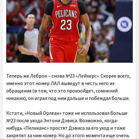
Теперь же Леброн – снова №23 «Лейкерс». Скорее всего,
именно этот номер ЛАЛ выведут в честь него из
обращения (в том, что это произойдет, сомнений
никаких), он играл под ним дольше и побеждал больше.
Кстати, «Новый Орлеан» тоже не использовал больше
№23 после ухода Энтони Дэвиса. Возможно, когда-
нибудь «Пеликанс» простят Дэвиса за его уход и тоже
закрепят за ним номер. Но до этого момента еще очень