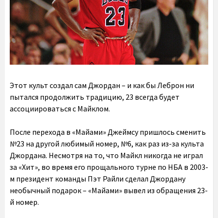
Этот культ создал сам Джордан – и как бы Леброн ни
пытался продолжить традицию, 23 всегда будет
ассоциироваться с Майклом.
После перехода в «Майами» Джеймсу пришлось сменить
№23 на другой любимый номер, №6, как раз из-за культа
Джордана. Несмотря на то, что Майкл никогда не играл
за «Хит», во время его прощального турне по НБА в 2003-
м президент команды Пэт Райли сделал Джордану
необычный подарок – «Майами» вывел из обращения 23-
й номер.