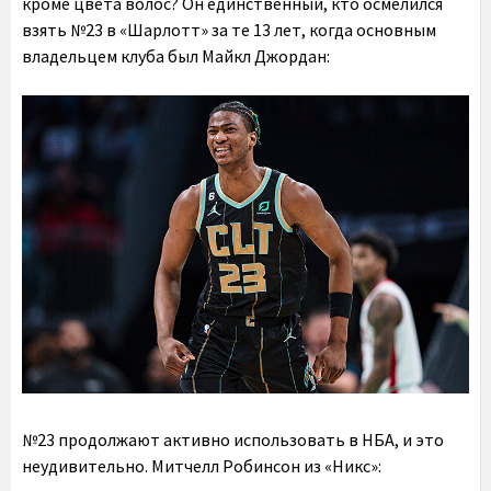
кроме цвета волос? Он единственный, кто осмелился
взять №23 в «Шарлотт» за те 13 лет, когда основным
владельцем клуба был Майкл Джордан:
№23 продолжают активно использовать в НБА, и это
неудивительно. Митчелл Робинсон из «Никс»: