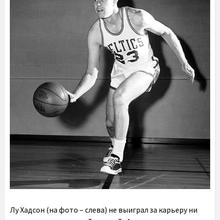
Лу Хадсон (на фото – слева) не выиграл за карьеру ни