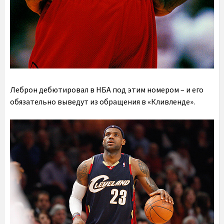
Леброн дебютировал в НБА под этим номером – и его
обязательно выведут из обращения в «Кливленде».