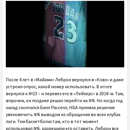
После 4 лет в «Майами» Леброн вернулся в «Кэвз» и даже
устроил опрос, какой номер использовать. В итоге
вернулся к №23 – и перевез его в «Лейкерс» в 2018-м. Там,
впрочем, он позднее решил перейти на №6. Но когда год
назад скончался Билл Расселл, НБА приняла решение
увековечить №6 выводом из обращения во всех клубах
лиги. Тем баскетболистам, кто в тот момент
использовал №6, разрешили его оставить. Леброн все