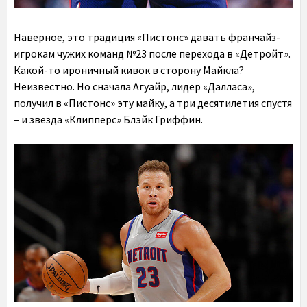
Наверное, это традиция «Пистонс» давать франчайз-
игрокам чужих команд №23 после перехода в «Детройт».
Какой-то ироничный кивок в сторону Майкла?
Неизвестно. Но сначала Агуайр, лидер «Далласа»,
получил в «Пистонс» эту майку, а три десятилетия спустя
– и звезда «Клипперс» Блэйк Гриффин.