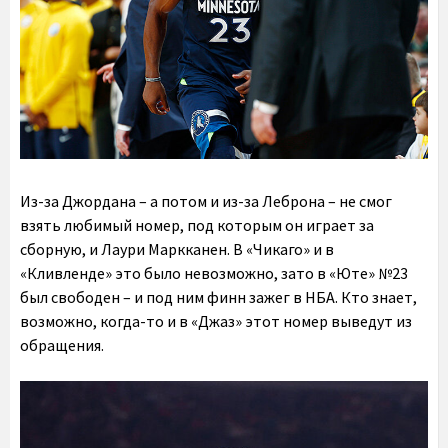
Из-за Джордана – а потом и из-за Леброна – не смог
взять любимый номер, под которым он играет за
сборную, и Лаури Маркканен. В «Чикаго» и в
«Кливленде» это было невозможно, зато в «Юте» №23
был свободен – и под ним финн зажег в НБА. Кто знает,
возможно, когда-то и в «Джаз» этот номер выведут из
обращения.