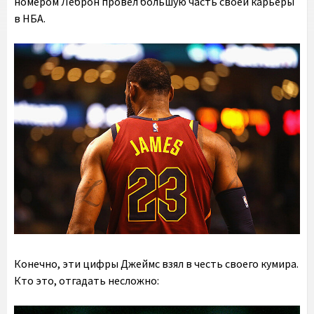
номером Леброн провел большую часть своей карьеры
в НБА.
Конечно, эти цифры Джеймс взял в честь своего кумира.
Кто это, отгадать несложно: