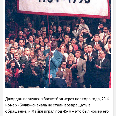
Джордан вернулся в баскетбол через полтора года, 23-й
номер «Буллз» сначала не стали возвращать в
обращение, и Майкл играл под 45-м – это был номер его