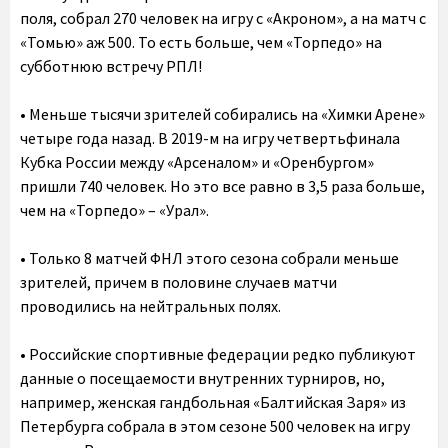
поля, собрал 270 человек на игру с «Акроном», а на матч с
«Томью» аж 500. То есть больше, чем «Торпедо» на
субботнюю встречу РПЛ!
•‎ Меньше тысячи зрителей собирались на «Химки Арене»
четыре года назад. В 2019-м на игру четвертьфинала
Кубка России между «Арсеналом» и «Оренбургом»
пришли 740 человек. Но это все равно в 3,5 раза больше,
чем на «Торпедо» – «Урал».
•‎ Только 8 матчей ФНЛ этого сезона собрали меньше
зрителей, причем в половине случаев матчи
проводились на нейтральных полях.
•‎ Российские спортивные федерации редко публикуют
данные о посещаемости внутренних турниров, но,
например, женская гандбольная «Балтийская Заря» из
Петербурга собрала в этом сезоне 500 человек на игру