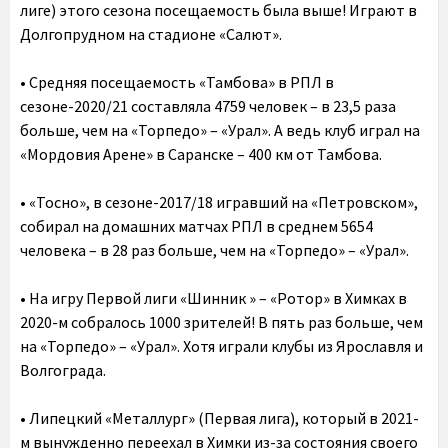
лиге) этого сезона посещаемость была выше! Играют в
Долгопрудном на стадионе «Салют».
•‎ Средняя посещаемость «Тамбова» в РПЛ в
сезоне-2020/21 составляла 4759 человек – в 23,5 раза
больше, чем на «Торпедо» – «Урал». А ведь клуб играл на
«Мордовия Арене» в Саранске – 400 км от Тамбова.
•‎ «Тосно», в сезоне-2017/18 игравший на «Петровском»,
собирал на домашних матчах РПЛ в среднем 5654
человека – в 28 раз больше, чем на «Торпедо» – «Урал».
• На игру Первой лиги «Шинник » – «Ротор» в Химках в
2020-м собралось 1000 зрителей! В пять раз больше, чем
на «Торпедо» – «Урал». Хотя играли клубы из Ярославля и
Волгограда.
• Липецкий «Металлург» (Первая лига), который в 2021-
м вынужденно переехал в Химки из-за состояния своего