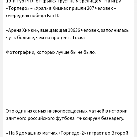
19-й тур РПЛ открылся грустным зрелищем . На игру
«Торпедо» – «Урал» в Химках пришли 207 человек –
очередная победа Fan ID.
«Арена Химки», вмещающая 18636 человек, заполнилась
чуть больше, чем на процент. Тоска.
Фотографии, которых лучше бы не было.
Это один из самых низкопосещаемых матчей в истории
элитного российского футбола. Фиксируем безнадегу.
•‎ На 6 домашних матчах «Торпедо-2» (играет во Второй