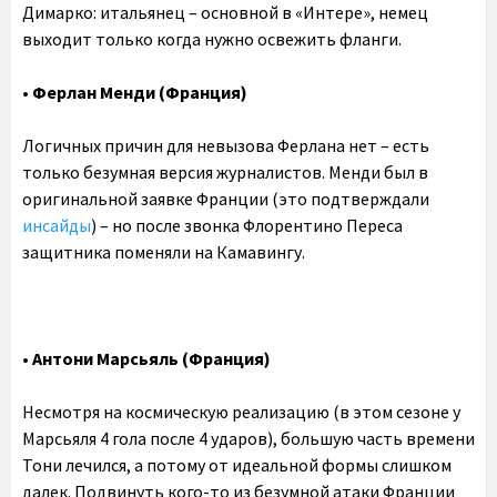
Димарко: итальянец – основной в «Интере», немец
выходит только когда нужно освежить фланги.
•‎ Ферлан Менди (Франция)
Логичных причин для невызова Ферлана нет – есть
только безумная версия журналистов. Менди был в
оригинальной заявке Франции (это подтверждали
инсайды
) – но после звонка Флорентино Переса
защитника поменяли на Камавингу.
• Антони Марсьяль (Франция)
Несмотря на космическую реализацию (в этом сезоне у
Марсьяля 4 гола после 4 ударов), большую часть времени
Тони лечился, а потому от идеальной формы слишком
далек. Подвинуть кого-то из безумной атаки Франции