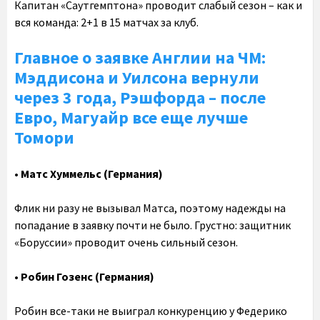
Капитан «Саутгемптона» проводит слабый сезон – как и
вся команда: 2+1 в 15 матчах за клуб.
Главное о заявке Англии на ЧМ:
Мэддисона и Уилсона вернули
через 3 года, Рэшфорда – после
Евро, Магуайр все еще лучше
Томори
• Матс Хуммельс (Германия)
Флик ни разу не вызывал Матса, поэтому надежды на
попадание в заявку почти не было. Грустно: защитник
«Боруссии» проводит очень сильный сезон.
• Робин Гозенс (Германия)
Робин все-таки не выиграл конкуренцию у Федерико