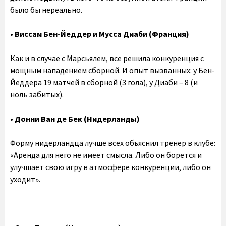
было бы нереально.
• Виссам Бен-Йеддер и Мусса Диаби (Франция)
Как и в случае с Марсьялем, все решила конкуренция с
мощным нападением сборной. И опыт вызванных: у Бен-
Йеддера 19 матчей в сборной (3 гола), у Диаби – 8 (и
ноль забитых).
• Донни Ван де Бек (Нидерланды)
Форму нидерландца лучше всех объяснил тренер в клубе:
«Аренда для него не имеет смысла. Либо он борется и
улучшает свою игру в атмосфере конкуренции, либо он
уходит».