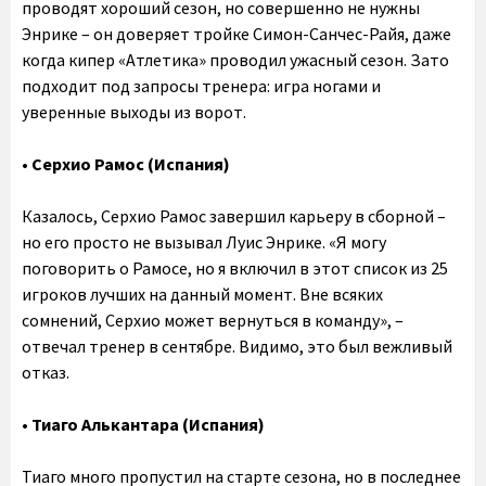
проводят хороший сезон, но совершенно не нужны
Энрике – он доверяет тройке Симон-Санчес-Райя, даже
когда кипер «Атлетика» проводил ужасный сезон. Зато
подходит под запросы тренера: игра ногами и
уверенные выходы из ворот.
•‎ Серхио Рамос (Испания)
Казалось, Серхио Рамос завершил карьеру в сборной –
но его просто не вызывал Луис Энрике. «Я могу
поговорить о Рамосе, но я включил в этот список из 25
игроков лучших на данный момент. Вне всяких
сомнений, Серхио может вернуться в команду», –
отвечал тренер в сентябре. Видимо, это был вежливый
отказ.
• Тиаго Алькантара (Испания)
Тиаго много пропустил на старте сезона, но в последнее