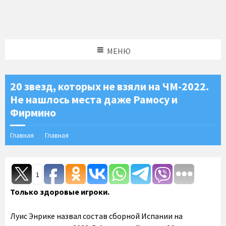
МЕНЮ
20 звезд, которых не взяли на ЧМ-2022.
Не нашлось места даже Рамосу и
Фирмино
Главная
Главная
1
Только здоровые игроки.
Луис Энрике назвал состав сборной Испании на