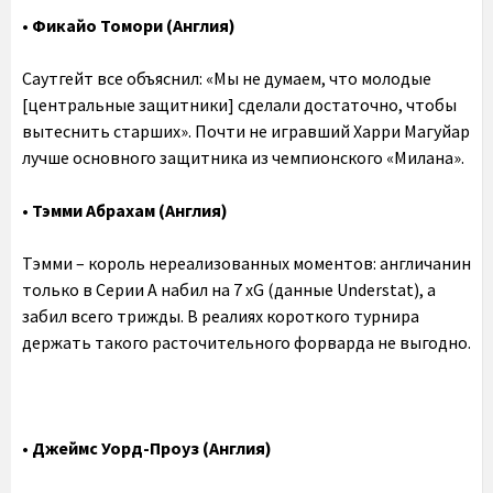
•‎ Фикайо Томори (Англия)
Саутгейт все объяснил: «Мы не думаем, что молодые
[центральные защитники] сделали достаточно, чтобы
вытеснить старших». Почти не игравший Харри Магуйар
лучше основного защитника из чемпионского «Милана».
• Тэмми Абрахам (Англия)
Тэмми – король нереализованных моментов: англичанин
только в Серии А набил на 7 xG (данные Understat), а
забил всего трижды. В реалиях короткого турнира
держать такого расточительного форварда не выгодно.
• Джеймс Уорд-Проуз (Англия)