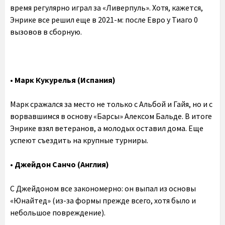
время регулярно играл за «Ливерпуль». Хотя, кажется,
Энрике все решил еще в 2021-м: после Евро у Тиаго 0
вызовов в сборную.
• Марк Кукурелья (Испания)
Марк сражался за место не только с Альбой и Гайя, но и с
ворвавшимся в основу «Барсы» Алексом Бальде. В итоге
Энрике взял ветеранов, а молодых оставил дома. Еще
успеют съездить на крупные турниры.
•‎ Джейдон Санчо (Англия)
С Джейдоном все закономерно: он выпал из основы
«Юнайтед» (из-за формы прежде всего, хотя было и
небольшое повреждение).