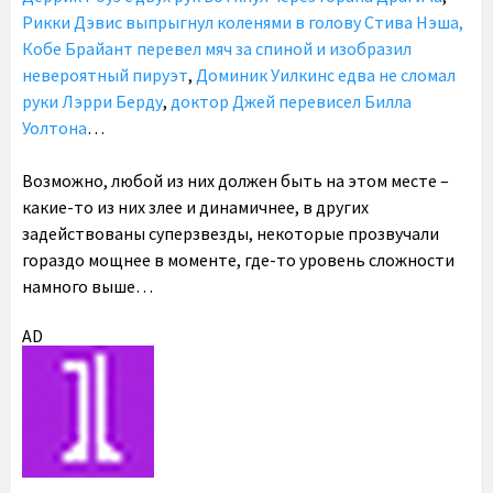
Рикки Дэвис выпрыгнул коленями в голову Стива Нэша,
Кобе Брайант перевел мяч за спиной и изобразил
невероятный пируэт
,
Доминик Уилкинс едва не сломал
руки Лэрри Берду
,
доктор Джей перевисел Билла
Уолтона
…
Возможно, любой из них должен быть на этом месте –
какие-то из них злее и динамичнее, в других
задействованы суперзвезды, некоторые прозвучали
гораздо мощнее в моменте, где-то уровень сложности
намного выше…
AD