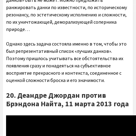
данков» быть не может. Можно предложить
ранжировать данки по известности, по историческому
резонансу, по эстетическому исполнению и сложности,
по их уничтожающей, деморализующей соперника
природе…
Однако здесь задача состояла именно в том, чтобы это
был репрезентативный список «лучших данков».
Поэтому пришлось учитывать все обстоятельства их
появления сразу и понадеяться на субъективное
восприятие прекрасного и контекста, соединенное с
оценкой сложности броска и его значимости.
20. Деандре Джордан против
Брэндона Найта, 11 марта 2013 года