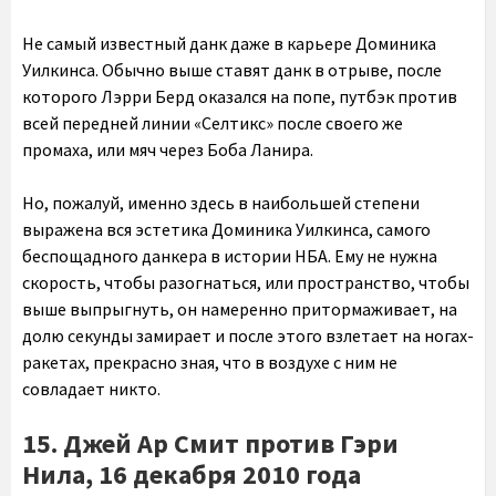
Не самый известный данк даже в карьере Доминика
Уилкинса. Обычно выше ставят данк в отрыве, после
которого Лэрри Берд оказался на попе, путбэк против
всей передней линии «Селтикс» после своего же
промаха, или мяч через Боба Ланира.
Но, пожалуй, именно здесь в наибольшей степени
выражена вся эстетика Доминика Уилкинса, самого
беспощадного данкера в истории НБА. Ему не нужна
скорость, чтобы разогнаться, или пространство, чтобы
выше выпрыгнуть, он намеренно притормаживает, на
долю секунды замирает и после этого взлетает на ногах-
ракетах, прекрасно зная, что в воздухе с ним не
совладает никто.
15. Джей Ар Смит против Гэри
Нила, 16 декабря 2010 года