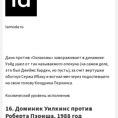
lamoda.ru
Данк против «Оклахомы» завораживает в динамике:
Уэйд ушел от так называемого опекуна (на самом деле,
это был Джеймс Харден, но пусть), за счет вертушки
обогнул Сержа Ибаку и вогнал мяч через подоспевшего
на свою голову Кендрика Перкинса.
Космический уровень исполнения.
16. Доминик Уилкинс против
Роберта Пэриша, 1988 год