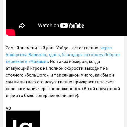
Самый знаменитый данк Уэйда – естественно,
через
Андерсона Варежао, «данк, благодаря которому Леброн
переехал в «Майами»
. Но таких номеров, когда
атакующий игрок на полной скорости выходит на
стоячего «большого», и так слишком много, как бы он
сам ни пытался его искусственно приукрасить за счет
перешагивания через поверженного. (В той полусонной
игре это было совершенно лишнее).
AD