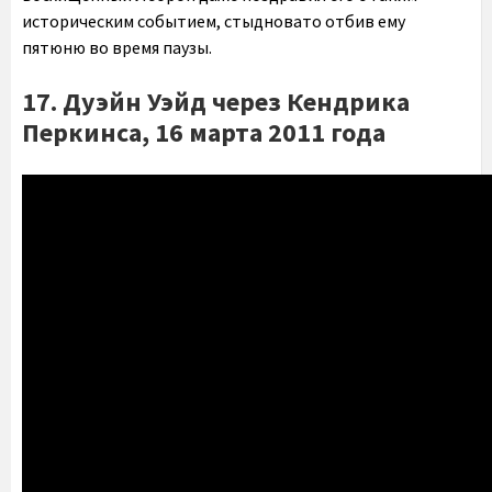
историческим событием, стыдновато отбив ему
пятюню во время паузы.
17. Дуэйн Уэйд через Кендрика
Перкинса, 16 марта 2011 года