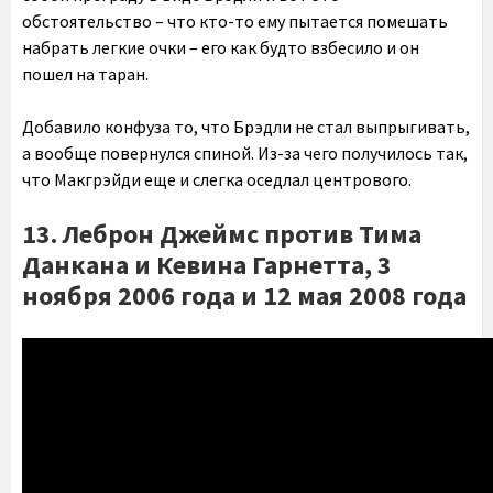
обстоятельство – что кто-то ему пытается помешать
набрать легкие очки – его как будто взбесило и он
пошел на таран.
Добавило конфуза то, что Брэдли не стал выпрыгивать,
а вообще повернулся спиной. Из-за чего получилось так,
что Макгрэйди еще и слегка оседлал центрового.
13. Леброн Джеймс против Тима
Данкана и Кевина Гарнетта, 3
ноября 2006 года и 12 мая 2008 года