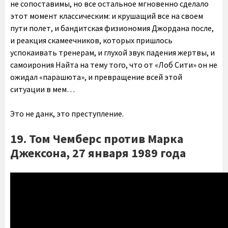
не сопоставимы, но все остальное мгновенно сделало
этот момент классическим: и крушащий все на своем
пути полет, и бандитская физиономия Джордана после,
и реакция скамеечников, которых пришлось
успокаивать тренерам, и глухой звук падения жертвы, и
самоирония Найта на тему того, что от «Лоб Сити» он не
ожидал «парашюта», и превращение всей этой
ситуации в мем…
Это не данк, это преступление.
19. Том Чемберс против Марка
Джексона, 27 января 1989 года