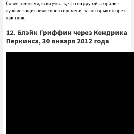
более ценными, если учесть, что на другой стороне –
лучшие защитники своего времени, на которых он прет
как танк.
12. Блэйк Гриффин через Кендрика
Перкинса, 30 января 2012 года