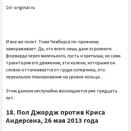
1st-original.ru
И все же полет Тома Чемберса по-прежнему
завораживает. Да, это всего лишь данк огромного
форварда через маленького, пусть и крепыша, но сама
траектория его движения, эти колени, которыми он
словно отталкивается от груди соперника, это
нереальное планирование на уровне кольца…
Этим данком неслучайно восхищаются уже тридцать
лет.
18. Пол Джордж против Криса
Андерсена, 26 мая 2013 года