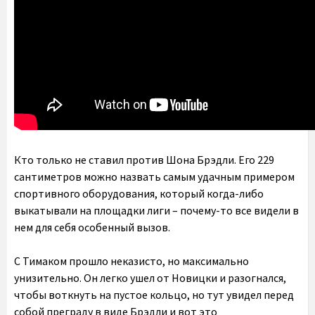
Кто только не ставил против Шона Брэдли. Его 229
сантиметров можно назвать самым удачным примером
спортивного оборудования, который когда-либо
выкатывали на площадки лиги – почему-то все видели в
нем для себя особенный вызов.
С Тимаком прошло неказисто, но максимально
унизительно. Он легко ушел от Новицки и разогнался,
чтобы воткнуть на пустое кольцо, но тут увидел перед
собой преграду в виде Брэдли и вот это