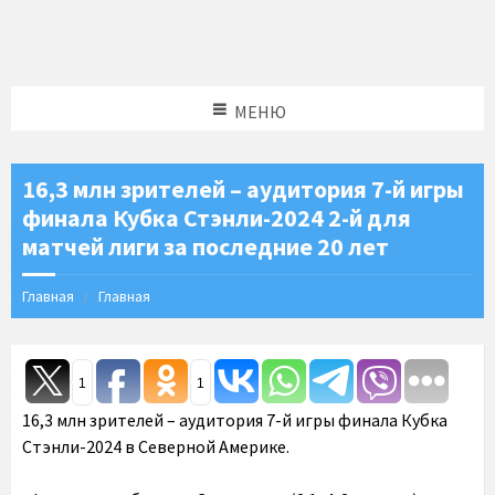
МЕНЮ
16,3 млн зрителей – аудитория 7-й игры
финала Кубка Стэнли-2024 2-й для
матчей лиги за последние 20 лет
Главная
Главная
1
1
16,3 млн зрителей – аудитория 7-й игры финала Кубка
Стэнли-2024 в Северной Америке.