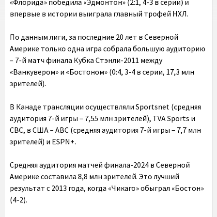
«Флорида» победила «Эдмонтон» (2:1, 4-3 в серии) и
впервые в истории выиграла главный трофей НХЛ.
По данным лиги, за последние 20 лет в Северной
Америке только одна игра собрала большую аудиторию
– 7-й матч финала Кубка Стэнли-2011 между
«Ванкувером» и «Бостоном» (0:4, 3-4 в серии, 17,3 млн
зрителей).
В Канаде трансляции осуществляли Sportsnet (средняя
аудитория 7-й игры – 7,55 млн зрителей), TVA Sports и
CBC, в США – ABC (средняя аудитория 7-й игры – 7,7 млн
зрителей) и ESPN+.
Средняя аудитория матчей финала-2024 в Северной
Америке составила 8,8 млн зрителей. Это лучший
результат с 2013 года, когда «Чикаго» обыграл «Бостон»
(4-2).