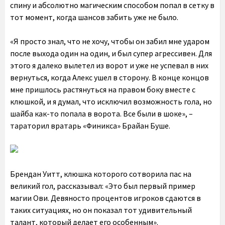
спину и абсолютно магическим способом попал в сетку в
тот момент, когда шансов забить уже не было.
«Я просто знал, что не хочу, чтобы он забил мне ударом
после выхода один на один, и был супер агрессивен. Для
этого я далеко вылетел из ворот и уже не успевал в них
вернуться, когда Алекс ушел в сторону. В конце концов
мне пришлось растянуться на правом боку вместе с
клюшкой, и я думал, что исключил возможность гола, но
шайба как-то попала в ворота. Все были в шоке», –
тараторил вратарь «Финикса» Брайан Буше.
Брендан Уитт, клюшка которого сотворила пас на
великий гол, рассказывал: «Это был первый пример
магии Ови. Девяносто процентов игроков сдаются в
таких ситуациях, но он показал тот удивительный
талант, который делает его особенным».