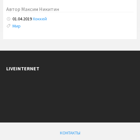
Автор
Максим Никитин
01.04.2019
Хоккей
Tags:
Мир
LIVEINTERNET
КОНТАКТЫ