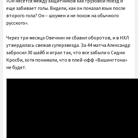
«Он несется между защитников как грузовой поезд и
еще забивает голы. Видели, как он показал язык после
второго гола? Он – шоумен и не похож на обычного
русского».
Через три месяца Овечкин не сбавил оборотов, и в НХЛ
утвердилась свежая суперзвезда. За 44 матча Александр
забросил 30 шайб и играл так, что все забыли о Сидни
Кросби, хотя понимали, что в плей-офф «Вашингтона»
не будет.