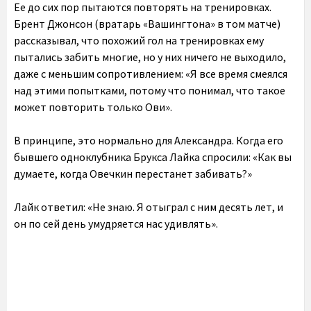
Ее до сих пор пытаются повторять на тренировках.
Брент Джонсон (вратарь «Вашингтона» в том матче)
рассказывал, что похожий гол на тренировках ему
пытались забить многие, но у них ничего не выходило,
даже с меньшим сопротивлением: «Я все время смеялся
над этими попытками, потому что понимал, что такое
может повторить только Ови».
В принципе, это нормально для Александра. Когда его
бывшего одноклубника Брукса Лайка спросили: «Как вы
думаете, когда Овечкин перестанет забивать?»
Лайк ответил: «Не знаю. Я отыграл с ним десять лет, и
он по сей день умудряется нас удивлять».