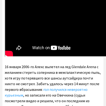
16 января 2006-го Алекс вылетел на лед Glendale Arena с
желанием стереть соперника в межгалактическую пыль,
хотя игру потерявшего все шансы аутсайдера почти
никто не смотрел. Забить удалось через 14 минут после
первого вбрасывания:
гол получился невероятно
курьезным
, но записали его на Овечкина (судьи
посмотрели видео и решили, что он последним из