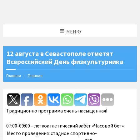
МЕНЮ
12 августа в Севастополе отметят
Всероссийский День физкультурника
Главная
Главная
Традиционно программа очень насыщенная!
07:00-09:00 – легкоатлетический забег «Часовой бег».
Место проведения: стадион спортивно-