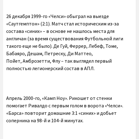
26 декабря 1999-го «Челси» обыграл на выезде
«Саутгемптон» (2:1). Матч стал историческим из-за
состава «синих» – в основе не нашлось места для
англичан (за время существования Футбольной лиги
такого еще не было). Де Гуй, Феррер, Лебеф, Томе,
Бабаяро, Дешам, Петреску, Ди Маттео,
Пойет, Амброзетти, Флу – так выглядел первый
полностью легионерский состав в АПЛ.
Апрель 2000-го, «Камп Ноу». Рикошет от стенки
помогает Ривалдо с первым голом в ворота «Челси».
«Барса» повторит домашние 3:1 «синих» и добьет
соперника на 98-й и 104-й минутах.