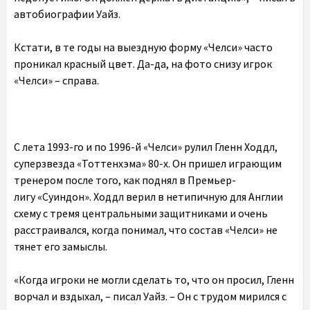
автобиографии Уайз.
Кстати, в те годы на выездную форму «Челси» часто
проникал красный цвет. Да-да, на фото снизу игрок
«Челси» – справа.
С лета 1993-го и по 1996-й «Челси» рулил Гленн Ходдл,
суперзвезда «Тоттенхэма» 80-х. Он пришел играющим
тренером после того, как поднял в Премьер-
лигу «Суиндон». Ходдл верил в нетипичную для Англии
схему с тремя центральными защитниками и очень
расстраивался, когда понимал, что состав «Челси» не
тянет его замыслы.
«Когда игроки не могли сделать то, что он просил, Гленн
ворчал и вздыхал, – писал Уайз. – Он с трудом мирился с