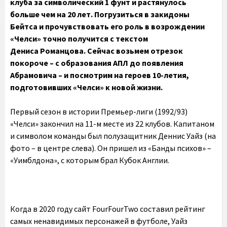
клуба за символический 1 фунт и растянулось
больше чем на 20 лет. Погрузиться в закидоны
Бейтса и прочувствовать его роль в возрождении
«Челси» точно получится с текстом
Дениса
Романцова. Сейчас возьмем отрезок
покороче – с образования АПЛ до появления
Абрамовича – и посмотрим на героев 10-летия,
подготовивших «Челси» к новой жизни.
Первый сезон в истории Премьер-лиги (1992/93)
«Челси» закончил на 11-м месте из 22 клубов. Капитаном
и символом команды был полузащитник Деннис Уайз (на
фото – в центре слева). Он пришел из «Банды психов» –
«Уимблдона», с которым брал Кубок Англии.
Когда в 2020 году сайт FourFourTwo составил рейтинг
самых ненавидимых персонажей в футболе, Уайз