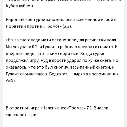
Кубок кубков.
Европейское турне запомнилось заснеженной игрой в
Норвегии против «Тромсе» (2:3).
«Из-за снегопада матч остановили для расчистки поля.
Мы уступали 0:2, и Гуллит требовал прекратить матч. Я
впервые видел его таким сердитым. Когда судья
продолжил игру, Руд в ярости ударил по кучке снега. Но
оказалось, что это был кирпич, засыпанный снегом, и
Гуллит сломал палец. Бедняга», – нырял в воспоминания
Уайз.
В ответной игре «Челси» снес «Тромсе» 7:1. Виалли
сделал хет-трик.