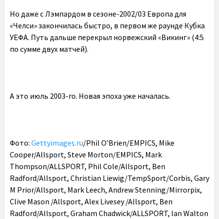
Но даже с Лэмпардом в сезоне-2002/03 Европа для
«Челси» закончилась быстро, в первом же раунде Кубка
УЕФА. Путь дальше перекрыл норвежский «Викинг» (4:5
по сумме двух матчей).
А это июль 2003-го. Новая эпоха уже началась.
Фото:
Gettyimages.ru
/Phil O’Brien/EMPICS, Mike
Cooper/Allsport, Steve Morton/EMPICS, Mark
Thompson/ALLSPORT, Phil Cole/Allsport, Ben
Radford/Allsport, Christian Liewig/TempSport/Corbis, Gary
M Prior/Allsport, Mark Leech, Andrew Stenning/Mirrorpix,
Clive Mason /Allsport, Alex Livesey /Allsport, Ben
Radford/Allsport, Graham Chadwick/ALLSPORT, Ian Walton