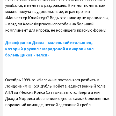
улыбался, и меня это раздражало. Я не мог понять: как
можно получать удовольствие, играя против
«Манчестер Юнайтед»? Ведь это никому не нравилось»,
– вряд ли Алекс Фергюсон способен на больший
комплимент для игрока, не носившего красную форму.
Джанфранко Дзола – маленький итальянец,
который дружил с Марадоной и очаровывал
болельщиков «Челси»
Октябрь 1999-го. «Челси» не постеснялся разбить в
Лондоне «МЮ» 5:0. Дубль Пойета, единственный гол в
АПЛ за «Челси» Криса Саттона, автогол Берга и мяч
Джоди Морриса обеспечили одно из самых болезненных
поражений команде, весной сделавшей требл.