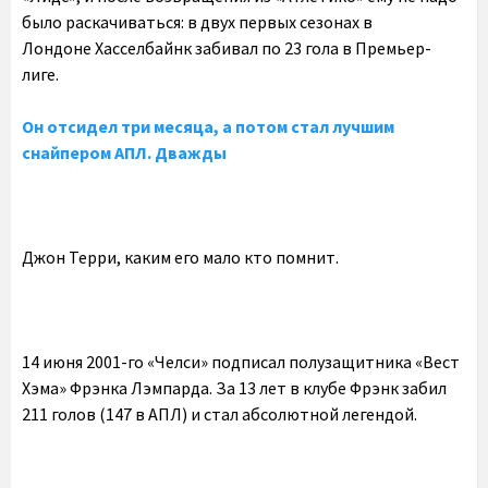
было раскачиваться: в двух первых сезонах в
Лондоне Хасселбайнк забивал по 23 гола в Премьер-
лиге.
Он отсидел три месяца, а потом стал лучшим
снайпером АПЛ. Дважды
Джон Терри, каким его мало кто помнит.
14 июня 2001-го «Челси» подписал полузащитника «Вест
Хэма» Фрэнка Лэмпарда. За 13 лет в клубе Фрэнк забил
211 голов (147 в АПЛ) и стал абсолютной легендой.