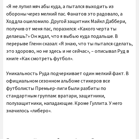
«Я не лупил мяч абы куда, а пытался выходить из
обороны через мелкий пас. Фанатов это радовало, а
Ходдла ошеломило. Другой защитник Майкл Даббери,
получив от меня пас, поразился: «Какого черта ты
делаешь?» Он ждал, что я выбью куда подальше. В
перерыве Гленн сказал: «Я знаю, что ты пытался сделать,
это здорово, но не здесь и не сейчас», – описывал Руд в
книге «Как смотреть футбол».
Уникальность Руда подчеркивает один мелкий факт. В
официальном сезонном альбоме стикеров все
футболисты Премьер-лиги были разбиты по
стандартным группам: вратари, защитники,
полузащитники, нападающие. Кроме Гуллита. У него
значилось «либеро».