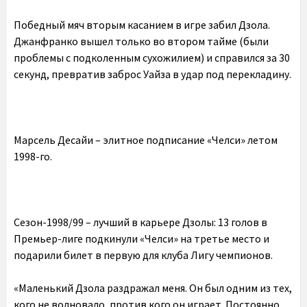
Победный мяч вторым касанием в игре забил Дзола.
Джанфранко вышел только во втором тайме (были
проблемы с подколенным сухожилием) и справился за 30
секунд, превратив заброс Уайза в удар под перекладину.
Марсель Десайи – элитное подписание «Челси» летом
1998-го.
Сезон-1998/99 – лучший в карьере Дзолы: 13 голов в
Премьер-лиге подкинули «Челси» на третье место и
подарили билет в первую для клуба Лигу чемпионов.
«Маленький Дзола раздражал меня. Он был одним из тех,
кого не волновало, против кого он играет. Постоянно